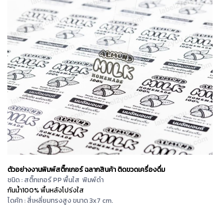
ตัวอย่างงานพิมพ์สติ๊กเกอร์ ฉลากสินค้า ติดขวดเครื่องดื่ม
ชนิด : สติ๊กเกอร์ PP พื้นใส พิมพ์ดำ
กันน้ำ100% พื้นหลังโปร่งใส
ไดคัท : สี่เหลี่ยมทรงสูง ขนาด 3x7 cm.