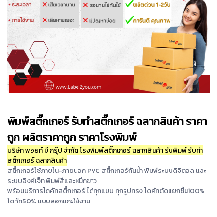
พิมพ์สติ๊กเกอร์ รับทำสติ๊กเกอร์ ฉลากสินค้า ราคา
ถูก ผลิตราคาถูก ราคาโรงพิมพ์
บริษัท พอยท์ บี กรุ๊ป จำกัด โรงพิมพ์สติ๊กเกอร์ ฉลากสินค้า รับพิมพ์ รับทำ
สติ๊กเกอร์ ฉลากสินค้า
สติ๊กเกอร์ใช้ภายใน-ภายนอก PVC สติ๊กเกอร์กันน้ำ พิมพ์ระบบดิจิตอล และ
ระบบอิงค์เจ็ท พิมพ์สีและหมึกขาว
พร้อมบริการไดคัทสติ๊กเกอร์ ได้ทุกแบบ ทุกรูปทรง ไดคัทตัดแยกชิ้น100%
ไดคัท50% แบบลอกแกะใช้งาน