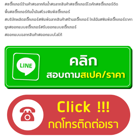
#สติ๊กเกอร์ร้านค้า#ฉลากกันน้ำ#ฉลากสินค้า#สติ๊กเกอร์ไดคัท#สติ๊กเกอร์ติด
พื้น#สติ๊กเกอร์กันน้ำมัน#โรงพิมพ์สติ๊กเกอร์
#บริษัทผลิตสติ๊กเกอร์#พิมพ์ฉลากสินค้า#ร้านสติ๊กเกอร์ ใกล้ฉัน#พิมพ์สติ๊กเกอร์ราคา
ถูก#ออกแบบสติ๊กเกอร์#รับออกแบบสติ๊กเกอร์
#ออกแบบฉลากสินค้า#ออกแบบโลโก้