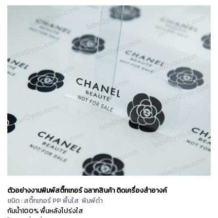
ตัวอย่างงานพิมพ์สติ๊กเกอร์ ฉลากสินค้า ติดเครื่องสำอางค์
ชนิด : สติ๊กเกอร์ PP พื้นใส พิมพ์ดำ
กันน้ำ100% พื้นหลังโปร่งใส