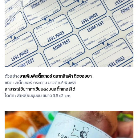
ตัวอย่าง
งานพิมพ์สติ๊กเกอร์ ฉลากสินค้า ติดซองยา
ชนิด : สติ๊กเกอร์ กระดาษ ขาวด้าน* พิมพ์สี
สามารถใช้ปากกาเขียนลงบนสติ๊กเกอร์ได้
ไดคัท : สี่เหลี่ยมมุมมน ขนาด 3.5x2 cm.