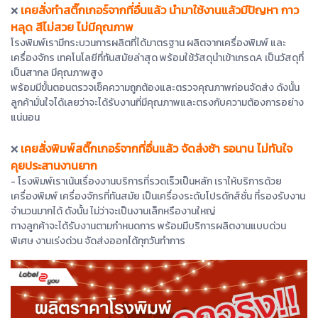
เคยสั่งทำสติ๊กเกอร์จากที่อื่นแล้ว นำมาใช้งานแล้วมีปัญหา กาว
❌
หลุด สีไม่สวย ไม่มีคุณภาพ
โรงพิมพ์เรามีกระบวนการผลิตที่ได้มาตรฐาน ผลิตจากเครื่องพิมพ์ และ
เครื่องจักร เทคโนโลยีที่ทันสมัยล่าสุด พร้อมใช้วัสดุนำเข้าเกรดA เป็นวัสดุที่
เป็นสากล มีคุณภาพสูง
พร้อมมีขั้นตอนตรวจเช็คความถูกต้องและตรวจคุณภาพก่อนจัดส่ง ดังนั้น
ลูกค้ามั่นใจได้เลยว่าจะได้รับงานที่มีคุณภาพและตรงกับความต้องการอย่าง
แน่นอน
เคยสั่งพิมพ์สติ๊กเกอร์จากที่อื่นแล้ว จัดส่งช้า รอนาน ไม่ทันใจ
❌
คุยประสานงานยาก
- โรงพิมพ์เราเน้นเรื่องงานบริการที่รวดเร็วเป็นหลัก เราให้บริการด้วย
เครื่องพิมพ์ เครื่องจักรที่ทันสมัย เป็นเครื่องระดับโปรดักส์ชั่น ที่รองรับงาน
จำนวนมากได้ ดังนั้น ไม่ว่าจะเป็นงานเล็กหรืองานใหญ่
ทางลูกค้าจะได้รับงานตามกำหนดการ พร้อมมีบริการผลิตงานแบบด่วน
พิเศษ งานเร่งด่วน จัดส่งออกได้ทุกวันทำการ