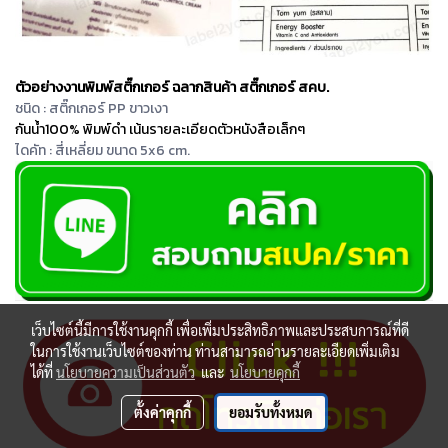
ตัวอย่างงานพิมพ์สติ๊กเกอร์ ฉลากสินค้า สติ๊กเกอร์ สคบ.
ชนิด : สติ๊กเกอร์ PP ขาวเงา
กันน้ำ100% พิมพ์ดำ เน้นรายละเอียดตัวหนังสือเล็กๆ
ไดคัท : สี่เหลี่ยม ขนาด 5x6 cm.
เว็บไซต์นี้มีการใช้งานคุกกี้ เพื่อเพิ่มประสิทธิภาพและประสบการณ์ที่ดี
ในการใช้งานเว็บไซต์ของท่าน ท่านสามารถอ่านรายละเอียดเพิ่มเติม
ได้ที่
นโยบายความเป็นส่วนตัว
และ
นโยบายคุกกี้
ตั้งค่าคุกกี้
ยอมรับทั้งหมด