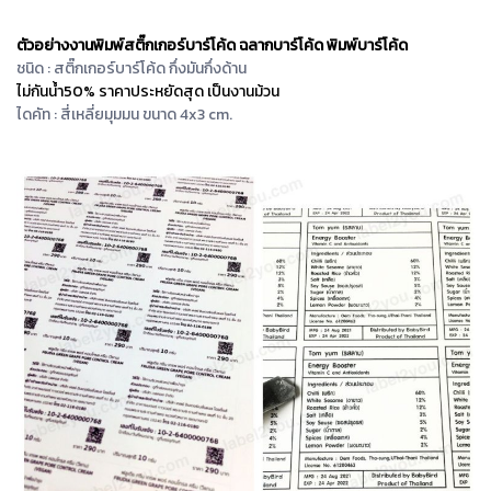
ตัวอย่างงานพิมพ์สติ๊กเกอร์บาร์โค้ด ฉลากบาร์โค้ด พิมพ์บาร์โค้ด
ชนิด : สติ๊กเกอร์บาร์โค้ด กึ่งมันกึ่งด้าน
ไม่กันน้ำ50% ราคาประหยัดสุด เป็นงานม้วน
ไดคัท : สี่เหลี่ยมุมมน ขนาด 4x3 cm.