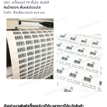
ชนิด : สติ๊กเกอร์ PP พื้นใส พิมพ์สี
กันน้ำ100% พื้นหลังโปร่งใส
ไดคัท : สี่เหลี่ยม ขนาด 4x4 cm.
ตัวอย่างงานพิมพ์สติ๊กเกอร์บาร์โค้ด ฉลากบาร์โค้ด ติดสินค้า