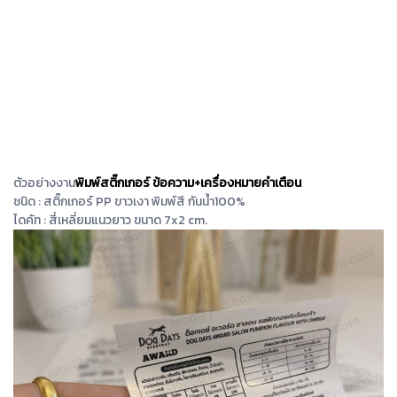
ตัวอย่างงาน
พิมพ์สติ๊กเกอร์ ข้อความ+เครื่องหมายคำเตือน
ชนิด : สติ๊กเกอร์ PP ขาวเงา พิมพ์สี กันน้ำ100%
ไดคัท : สี่เหลี่ยมแนวยาว ขนาด 7x2 cm.