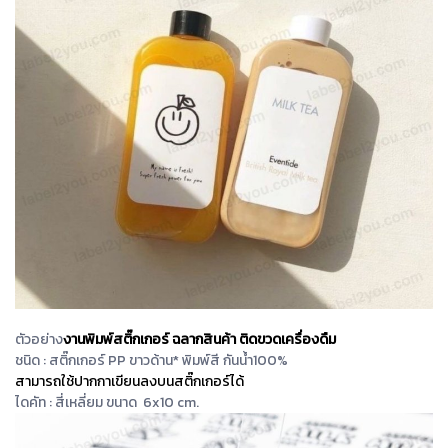
ตัวอย่าง
งานพิมพ์สติ๊กเกอร์ ฉลากสินค้า ติดขวดเครื่องดืม
ชนิด : สติ๊กเกอร์ PP ขาวด้าน* พิมพ์สี กันน้ำ100%
สามารถใช้ปากกาเขียนลงบนสติ๊กเกอร์ได้
ไดคัท : สี่เหลี่ยม ขนาด 6x10 cm.