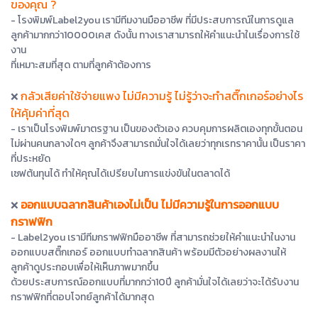
ของคุณ ?
- โรงพิมพ์Label2you เรามีทีมงานมืออาชีพ ที่มีประสบการณ์ในการดูแล
ลูกค้ามากกว่า10000เคส ดังนั้น ทางเราสามารถให้คำแนะนำในเรื่องการใช้
งาน
ที่เหมาะสมที่สุด ตามที่ลูกค้าต้องการ
กลัวเสียค่าใช้จ่ายแพง ไม่มีความรู้ ไม่รู้ว่าจะทำสติ๊กเกอร์อย่างไร
❌
ให้คุ้มค่าที่สุด
- เราเป็นโรงพิมพ์มาตรฐาน เป็นของตัวเอง ควบคุมการผลิตเองทุกขั้นตอน
ไม่ผ่านคนกลางใดๆ ลูกค้าจึงสามารถมั่นใจได้เลยว่าทุกเรทราคานั้น เป็นราคา
ที่ประหยัด
เซฟต้นทุนได้ ทำให้คุณได้เปรียบในการแข่งขันในตลาดได้
ออกแบบฉลากสินค้าเองไม่เป็น ไม่มีความรู้ในการออกแบบ
❌
กราฟฟิก
- Label2you เรามีทีมกราฟฟิกมืออาชีพ ที่สามารถช่วยให้คำแนะนำในงาน
ออกแบบสติ๊กเกอร์ ออกแบบทำฉลากสินค้า พร้อมมีตัวอย่างผลงานให้
ลูกค้าดูประกอบเพื่อให้เห็นภาพมากขึ้น
ด้วยประสบการณ์ออกแบบที่มากกว่า10ปี ลูกค้ามั่นใจได้เลยว่าจะได้รับงาน
กราฟฟิกที่ตอบโจทย์ลูกค้าได้มากสุด