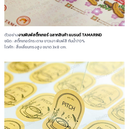
ตัวอย่าง
งานพิมพ์สติ๊กเกอร์ ฉลากสินค้า แบรนด์ TAMARIND
ชนิด : สติ๊กเกอร์กระดาษ ขาวเงา พิมพ์สี กันน้ำ70%
ไดคัท : สี่เหลี่ยมทรงสูง ขนาด 3x8 cm.