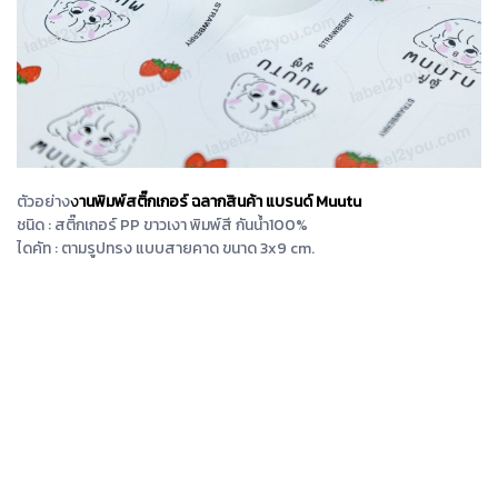
ตัวอย่าง
ง
านพิมพ์สติ๊กเกอร์ ฉลากสินค้า แบรนด์ Muutu
ชนิด : สติ๊กเกอร์ PP ขาวเงา พิมพ์สี กันน้ำ100%
ไดคัท : ตามรูปทรง แบบสายคาด ขนาด 3x9 cm.