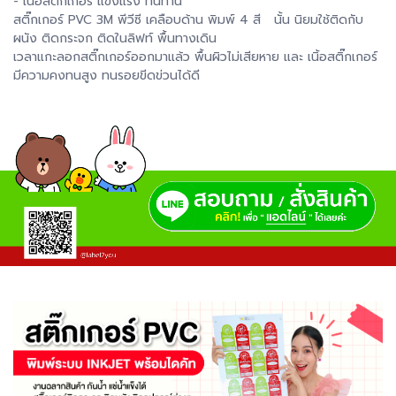
- เนื้อสติ๊กเกอร์ แข็งแรง ทนทาน
สติ๊กเกอร์ PVC 3M พีวีซี เคลือบด้าน พิมพ์ 4 สี นั้น นิยมใช้ติดกับ
ผนัง ติดกระจก ติดในลิฟท์ พื้นทางเดิน
เวลาแกะลอกสติ๊กเกอร์ออกมาแล้ว พื้นผิวไม่เสียหาย และ เนิ้อสติ๊กเกอร์
มีความคงทนสูง ทนรอยขีดข่วนได้ดี