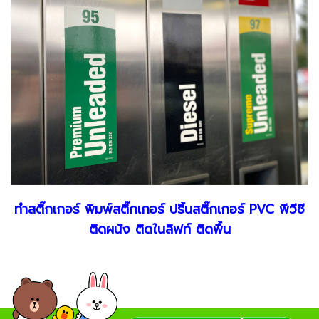
ทำสติ๊กเกอร์ พิมพ์สติ๊กเกอร์ ปริ้นสติ๊กเกอร์ PVC พีวีซี
ติดผนัง ติดในลิฟท์ ติดพื้น