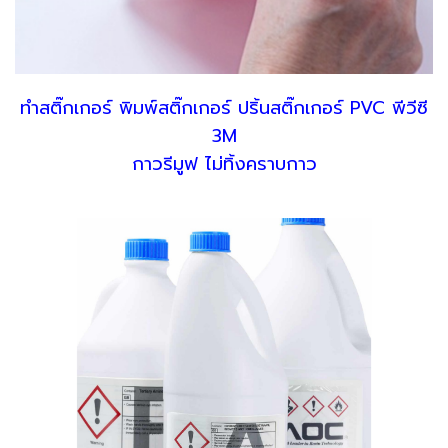
ทำสติ๊กเกอร์ พิมพ์สติ๊กเกอร์ ปริ้นสติ๊กเกอร์ PVC พีวีซี
3M
กาวรีมูฟ ไม่ทิ้งคราบกาว