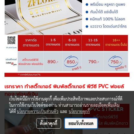
เรทราคา ทำสติ๊กเกอร์ พิมพ์สติ๊กเกอร์ พีวีซี PVC ฟอยล์
ทอง-ฟอยล์เงิน
เว็บไซต์นี้มีการใช้งานคุกกี้ เพื่อเพิ่มประสิทธิภาพและประสบการณ์ที่ดี
ในการใช้งานเว็บไซต์ของท่าน ท่านสามารถอ่านรายละเอียดเพิ่มเติม
ได้ที่
นโยบายความเป็นส่วนตัว
และ
นโยบายคุกกี้
ตั้งค่าคุกกี้
ยอมรับทั้งหมด