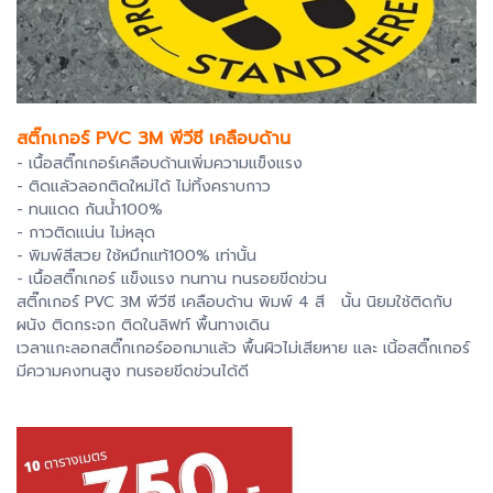
สติ๊กเกอร์ PVC 3M พีวีซี เคลือบด้าน
- เนื้อสติ๊กเกอร์เคลือบด้านเพิ่มความแข็งแรง
- ติดแล้วลอกติดใหม่ได้ ไม่ทิ้งคราบกาว
- ทนแดด กันน้ำ100%
- กาวติดแน่น ไม่หลุด
- พิมพ์สีสวย ใช้หมึกแท้100% เท่านั้น
- เนื้อสติ๊กเกอร์ แข็งแรง ทนทาน ทนรอยขีดข่วน
สติ๊กเกอร์ PVC 3M พีวีซี เคลือบด้าน พิมพ์ 4 สี นั้น นิยมใช้ติดกับ
ผนัง ติดกระจก ติดในลิฟท์ พื้นทางเดิน
เวลาแกะลอกสติ๊กเกอร์ออกมาแล้ว พื้นผิวไม่เสียหาย และ เนิ้อสติ๊กเกอร์
มีความคงทนสูง ทนรอยขีดข่วนได้ดี