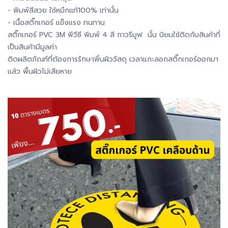
- พิมพ์สีสวย ใช้หมึกแท้100% เท่านั้น
- เนื้อสติ๊กเกอร์ แข็งแรง ทนทาน
สติ๊กเกอร์ PVC 3M พีวีซี พิมพ์ 4 สี กาวรีมูฟ นั้น นิยมใช้ติดกับสินค้าที่
เป็นสินค้ามีมูลค่า
ติดผลิตภัณฑ์ที่ต้องการรักษาพิ้นผิววัสดุ เวลาแกะลอกสติ๊กเกอร์ออกมา
แล้ว พื้นผิวไม่เสียหาย