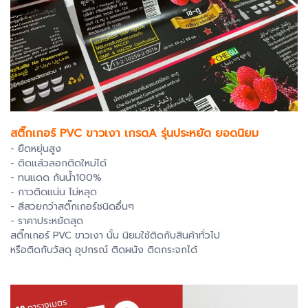
สติ๊กเกอร์ PVC ขาวเงา เกรดA รุ่นประหยัด ยอดนิยม
- ยืดหยุ่นสูง
- ติดแล้วลอกติดใหม่ได้
- ทนแดด กันน้ำ100%
- กาวติดแน่น ไม่หลุด
- สีสวยกว่าสติ๊กเกอร์ชนิดอื่นๆ
- ราคาประหยัดสุด
สติ๊กเกอร์ PVC ขาวเงา นั้น นิยมใช้ติดกับสินค้าทั่วไป
หรือติดกับวัสดุ อุปกรณ์
ติดผนัง ติดกระจกได้