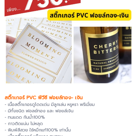
สติ๊กเกอร์ PVC พีวีซี ฟอยล์ทอง- เงิน
- เนื้อสติ๊กเกอรดูโดดเด่น มีลูกเล่น หรูหรา พรีเมี่ยม
- มีทั้งชนิด ฟอลย์ทอง และ ฟอยล์เงิน
- ทนแดด กันน้ำ100%
- กาวติดแน่น ไม่หลุด
- พิมพ์สีสวย ใช้หมึกแท้100% เท่านั้น