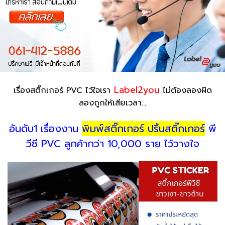
Label2you
เรื่องสติ๊กเกอร์ PVC ไว้ใจเรา
ไม่ต้องลองผิด
ลองถูกให้เสียเวลา...
อันดับ1 เรื่องงาน
พิมพ์สติ๊กเกอร์ ปริ้นสติ๊กเกอร์
พี
วีซี PVC ลูกค้ากว่า 10,000 ราย ไว้วางใจ