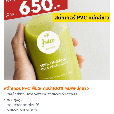
สติ๊กเกอร์ PVC พื้นใส กันน้ำ100% พิมพ์หมึกขาว
- ใช้หมึกสีขาวในการลงพิมพ์ สวยโดดเด่นกว่าใคร
- ยืดหยุ่นสูง
- ติดแล้วลอกติดใหม่ได้
- ทนแดด กันน้ำ100%