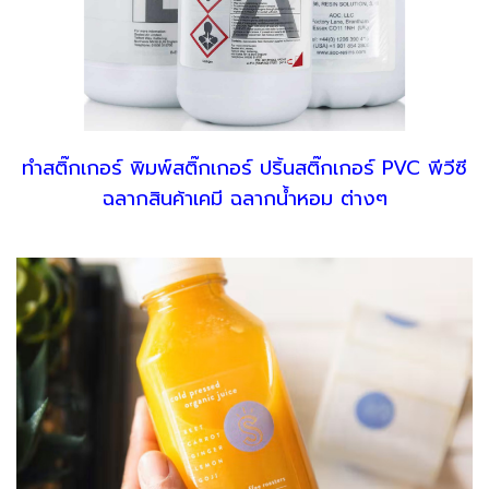
ทำสติ๊กเกอร์ พิมพ์สติ๊กเกอร์ ปริ้นสติ๊กเกอร์ PVC พีวีซี
ฉลากสินค้าเคมี ฉลากน้ำหอม ต่างๆ