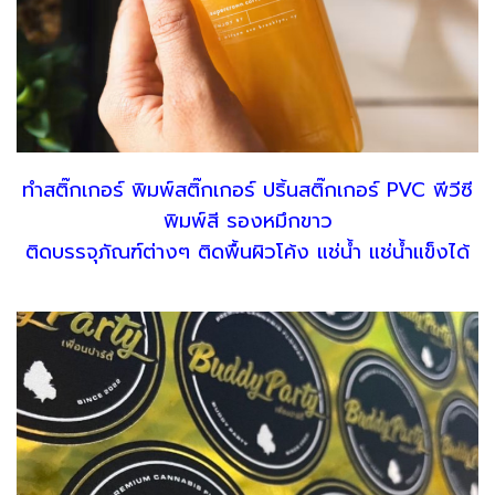
ทำสติ๊กเกอร์ พิมพ์สติ๊กเกอร์ ปริ้นสติ๊กเกอร์ PVC พีวีซี
พิมพ์สี รองหมึกขาว
ติดบรรจุภัณฑ์ต่างๆ ติดพื้นผิวโค้ง แช่น้ำ แช่น้ำแข็งได้