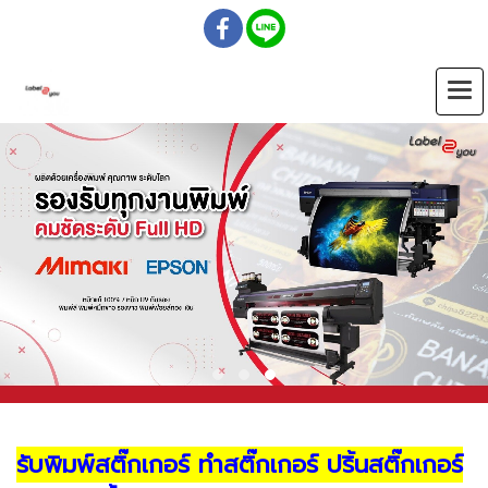
รับพิมพ์สติ๊กเกอร์ ทำสติ๊กเกอร์ ปริ้นสติ๊กเกอร์