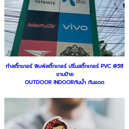
ทำสติ๊กเกอร์ พิมพ์สติ๊กเกอร์ ปริ้นสติ๊กเกอร์ PVC พีวีซี
งานป้าย
OUTDOOR INDOORกันน้ำ กันแดด