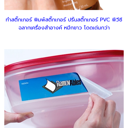
ทำสติ๊กเกอร์ พิมพ์สติ๊กเกอร์ ปริ้นสติ๊กเกอร์ PVC พีวีซี
ฉลากเครื่องสำอางค์ หมึกขาว โดดเด่นกว่า