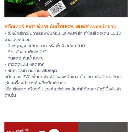
สติ๊กเกอร์ PVC พื้นใส กันน้ำ100% พิมพ์สี รองหมึกขาว
- ใช้หมึกสีขาวในการรองพื้นก่อน และพิมพ์สีทั ทำให้สีโดดเด่น แปะใช้
งานแล้วสีไม่จม
- ยืดหยุ่นสูง แปะบนขวด หรือพื้นผิวโค้งๆ ได้ดี
- ติดแล้วลอกติดใหม่ได้
- ทนแดด กันน้ำ100%
- กาวติดแน่น หลุดยาก
- หมึกขาวแท้ ทนทาน สีไม่หลุด
สติ๊กเกอร์ PVC พื้นใส พิมพ์สี รองหมึกขาว นั้น เหมาะกับติดตัวสินค้า
เช่น เครื่องสำอางค์ ผลิตภัณฑ์ต่างๆ
หรือ ติดขวดเครื่องดื่ม เวชภัณฑ์ต่างๆ
สินค้าที่ต้องการโชว์เนื้อสินค้า
ด้านใน