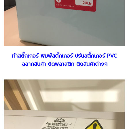
ทำสติ๊กเกอร์ พิมพ์สติ๊กเกอร์ ปริ้นสติ๊กเกอร์ PVC
ฉลากสินค้า ติดพลาสติก ติดสินค้าต่างๆ