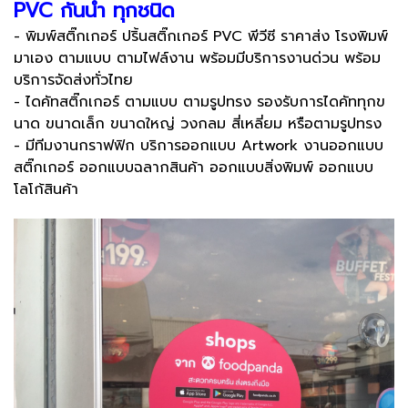
PVC กันน้ำ ทุกชนิด
- พิมพ์สติ๊กเกอร์ ปริ้นสติ๊กเกอร์ PVC พีวีซี ราคาส่ง โรงพิมพ์
มาเอง ตามแบบ ตามไฟล์งาน พร้อมมีบริการงานด่วน พร้อม
บริการจัดส่งทั่วไทย
- ไดคัทสติ๊กเกอร์ ตามแบบ ตามรูปทรง รองรับการไดคัททุกข
นาด ขนาดเล็ก ขนาดใหญ่ วงกลม สี่เหลี่ยม หรือตามรูปทรง
- มีทีมงานกราฟฟิก บริการออกแบบ Artwork งานออกแบบ
สติ๊กเกอร์ ออกแบบฉลากสินค้า ออกแบบสิ่งพิมพ์ ออกแบบ
โลโก้สินค้า