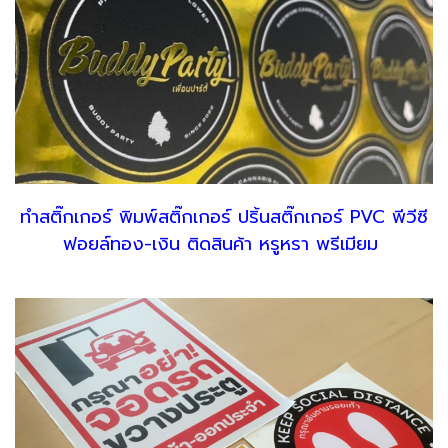
ทำสติ๊กเกอร์ พิมพ์สติ๊กเกอร์ ปริ้นสติ๊กเกอร์ PVC พีวีซี
ฟอยล์ทอง-เงิน ติดสินค้า
หรูหรา พรีเมียม