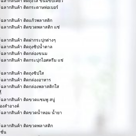
ร์ฉลากสินค้า ติดถุงใส ขนมขบเคี้ยว
ร์ฉลากสินค้า ติดกระดาษห่อเบอร์
ร์ฉลากสินค้า ติดแก้วพลาสติก
ร์ฉลากสินค้า ติดขวดพลาสติก แช่
ร์ฉลากสินค้า ติดฝากระปุกต่างๆ
ร์ฉลากสินค้า ติดถุงซิปน้ำตาล
ร์ฉลากสินค้า ติดกล่องขนม
ร์ฉลากสินค้า ติดกระปุกไอศครีม แช่
ร์ฉลากสินค้า ติดถุงซิปใส
ร์ฉลากสินค้า ติดกล่องอาหาร
ร์ฉลากสินค้า ติดกล่องพลาสติกใส
้
ร์ฉลากสินค้า ติดขวดแชมพู สบู่
ื่องสำอางค์
ร์ฉลากสินค้า ติดขวดน้ำหอม น้ำยา
ร์ฉลากสินค้า ติดขวดพลาสติก
ชั่น