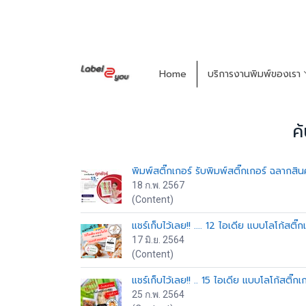
Home
บริการงานพิมพ์ของเรา
ค
พิมพ์สติ๊กเกอร์ รับพิมพ์สติ๊กเกอร์ ฉลากสิ
18 ก.พ. 2567
(Content)
แชร์เก็บไว้เลย!! .... 12 ไอเดีย แบบโลโก้สติ
17 มิ.ย. 2564
(Content)
แชร์เก็บไว้เลย!! .. 15 ไอเดีย แบบโลโก้สติ๊ก
25 ก.พ. 2564