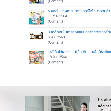
(Content)
5 ข้อดี.. ของการมีสติ๊กเกอร์โลโก้ ติดสินค้า ท
11 ส.ค. 2564
(Content)
3 เคล็ดลับในการออกแบบฉลากสติ๊กเกอร์ติดส
6 พ.ย. 2563
(Content)
แชร์เก็บไว้เลย!! .... 11 ไอเดีย แบบโลโก้สติ
18 มิ.ย. 2564
(Content)
Produc
สติ๊กเกอ