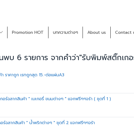
Promotion HOT
บทความต่างๆ
About us
Contact 
้นพบ 6 รายการ จากคำว่า"รับพิมพ์สติ๊กเกอร
นค้า ราคาถูก เรทถูกสุด 15.-ต่อแผ่นA3
๊กเกอร์ฉลากสินค้า " เบเกอรี่ ขนมต่างๆ " แจกฟรีๆๆจร้า ( ชุดที่ 1 )
เกอร์ฉลากสินค้า " น้ำพริกต่างๆ " ชุดที่ 2 แจกฟรีๆๆจร้า