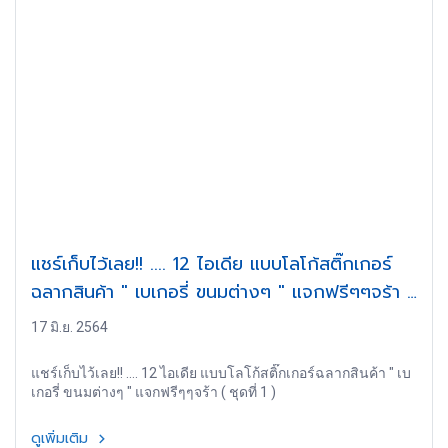
แชร์เก็บไว้เลย!! .... 12 ไอเดีย แบบโลโก้สติ๊กเกอร์
ฉลากสินค้า " เบเกอรี่ ขนมต่างๆ " แจกฟรีๆๆจร้า (
ชุดที่ 1 )
17 มิ.ย. 2564
แชร์เก็บไว้เลย!! .... 12 ไอเดีย แบบโลโก้สติ๊กเกอร์ฉลากสินค้า " เบ
เกอรี่ ขนมต่างๆ " แจกฟรีๆๆจร้า ( ชุดที่ 1 )
ดูเพิ่มเติม