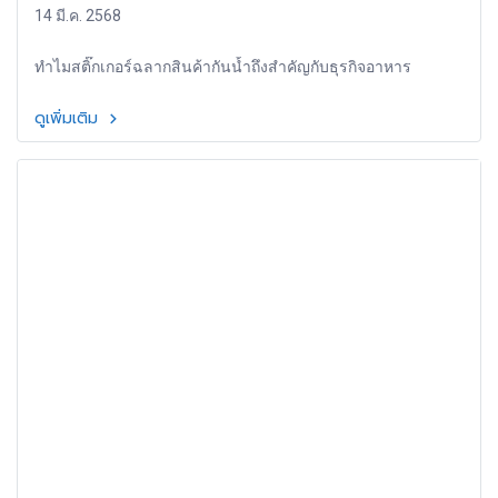
14 มี.ค. 2568
ทำไมสติ๊กเกอร์ฉลากสินค้ากันน้ำถึงสำคัญกับธุรกิจอาหาร
ดูเพิ่มเติม