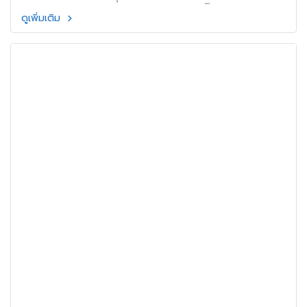
ภายใน ภายนอก พร้อมมีทีมบริการ ออกแบบสติ๊กเกอร์ ออกแบบ
ดูเพิ่มเติม
โลโก้ ออกแบบฉลากสินค้า ครบวงจร บริการจัดส่งทั่วโลก