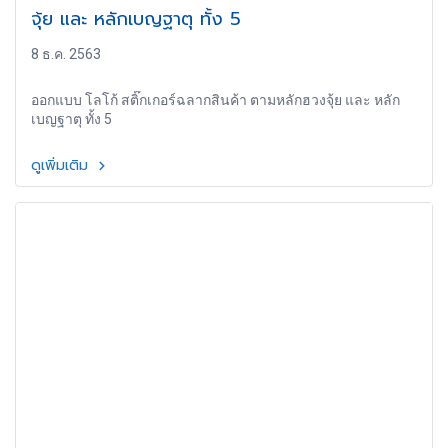
จุ้ย และ หลักเบญฐาตุ ทั้ง 5
8 ธ.ค. 2563
ออกแบบ โลโก้ สติ๊กเกอร์ฉลากสินค้า ตามหลักฮวงจุ้ย และ หลัก
เบญฐาตุ ทั้ง 5
ดูเพิ่มเติม