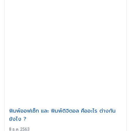
พิมพ์ออฟเซ็ท และ พิมพ์ดิจิตอล คืออะไร ต่างกัน
ยังไง ?
8 ธ.ค. 2563