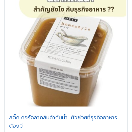
สติ๊กเกอร์ฉลากสินค้ากันน้ำ: ตัวช่วยที่ธุรกิจอาหาร
ต้องมี