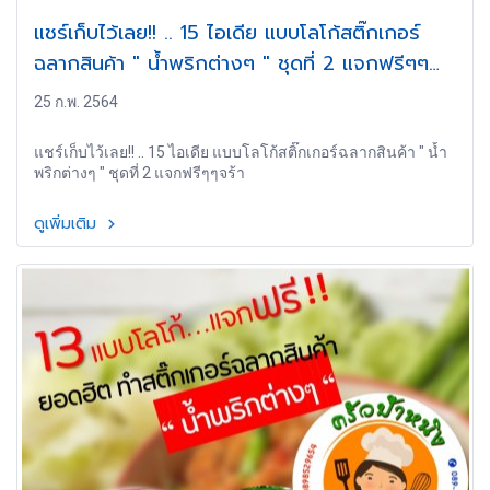
แชร์เก็บไว้เลย!! .. 15 ไอเดีย แบบโลโก้สติ๊กเกอร์
ฉลากสินค้า " น้ำพริกต่างๆ " ชุดที่ 2 แจกฟรีๆๆ
จร้า
25 ก.พ. 2564
แชร์เก็บไว้เลย!! .. 15 ไอเดีย แบบโลโก้สติ๊กเกอร์ฉลากสินค้า " น้ำ
พริกต่างๆ " ชุดที่ 2 แจกฟรีๆๆจร้า
ดูเพิ่มเติม