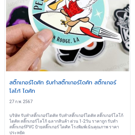
สติ๊กเกอร์ไดคัท รับทำสติ๊กเกอร์ไดคัท สติ๊กเกอร์
โลโก้ ไดคัท
27 ก.พ. 2567
บริษัท รับทำสติ๊กเกอร์ไดคัท รับทำสติ๊กเกอร์ไดคัท สติ๊กเกอร์โลโก้
ไดคัท สติ๊กเกอร์โลโก้ ฉลากสินค้า ด่วน 1-2วัน ราคาถูก รับทำ
สติ๊กเกอร์PVC ป้ายสติ๊กเกอร์ ไดคัท โรงพิมพ์เน้นคุณภาพ ราคา
ประหยัด