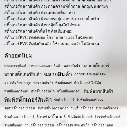
สติ๊กเกอร์ฉลากสินค้า กระดาษคราฟท์น้ำตาล ติดผลิตภัณฑ์สปา
สติ๊กเกอร์ฉลากสินค้า กระดาษคราฟท์น้ำตาล ติดถุงขนมต่างๆ
สติ๊กเกอร์ฉลากสินค้า ติดแพคเกจจิ้งอาหาร
สติ๊กเกอร์ฉลากสินค้า ติดฝากระปุกอาหาร กระปุกน้ำพริก
สติ๊กเกอร์ฉลากสินค้า ติดถุงคุ๊กกี้ ถุงใสใส่ขนม
สติ๊กเกอร์ฉลากสินค้าพื้นใส ติดเทียนหอม
สติ๊กเกอร์PVC ติดถังขยะ ใช้งานกลางแจ้ง ไม่ฉีกขาด
สติ๊กเกอร์PVC ติดถังดับเพลิง ใช้งานกลางแจ้ง ไม่ฉีกขาด
คำยอดนิยม
ฉลากสติ๊กเกอร์
กล่องบรรจุภัณฑ์
การออกแบบฉลากสินค้า
ฉลากกันน้ำ
ฉลากสินค้า
ฉลากสติ๊กเกอร์สินค้า
ฉลากสินค้าพร้อมไดคัท
ฉลากสินค้าราคาถูก
ทำฉลากสินค้า
ทำสติ๊กเกอร์
ทำสติ๊กเกอร์ ใกล้ฉัน
พิมพ์ฉลากสินค้า
ทำสติ๊กเกอร์สินค้า
ทำสติ๊กเกอร์โลโก้
ปริ้นสติ๊กเกอร์ด่วน
พิมพ์สติ๊กเกอร์สินค้า
รับทำสติ๊กเกอร์
รับทำสติ๊กเกอร์ ด่วน
รับทำสติ๊กเกอร์ ใกล้ฉัน
รับทำสติ๊กเกอร์ราคาถูก
รับปริ้นสติ๊กเกอร์
รับพิมพ์สติ๊กเกอร์
ร้านทำสติ๊กเกอร์
ร้านทำฉลากสติ๊กเกอร์
ร้านพิมพ์สติ๊กเกอร์
ร้านรับทำสติ๊กเกอร์
ร้านสติ๊กเกอร์
ร้านสติ๊กเกอร์ ใกล้ฉัน
สติ๊กเกอร์ PP PVC กันน้ำ
สติ๊กเกอร์ ไดคัท