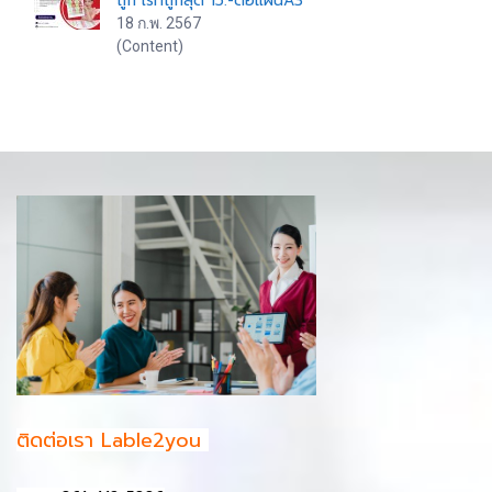
ถูก เรทถูกสุด 15.-ต่อแผ่นA3
18 ก.พ. 2567
(Content)
ติดต่อเรา Lable2you