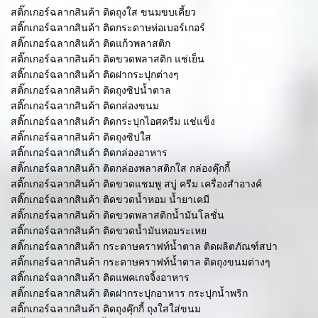
สติ๊กเกอร์ฉลากสินค้า ติดถุงใส ขนมขบเคี้ยว
สติ๊กเกอร์ฉลากสินค้า ติดกระดาษห่อเบอร์เกอร์
สติ๊กเกอร์ฉลากสินค้า ติดแก้วพลาสติก
สติ๊กเกอร์ฉลากสินค้า ติดขวดพลาสติก แช่เย็น
สติ๊กเกอร์ฉลากสินค้า ติดฝากระปุกต่างๆ
สติ๊กเกอร์ฉลากสินค้า ติดถุงซิปน้ำตาล
สติ๊กเกอร์ฉลากสินค้า ติดกล่องขนม
สติ๊กเกอร์ฉลากสินค้า ติดกระปุกไอศครีม แช่แข็ง
สติ๊กเกอร์ฉลากสินค้า ติดถุงซิปใส
สติ๊กเกอร์ฉลากสินค้า ติดกล่องอาหาร
สติ๊กเกอร์ฉลากสินค้า ติดกล่องพลาสติกใส กล่องคุ๊กกี้
สติ๊กเกอร์ฉลากสินค้า ติดขวดแชมพู สบู่ ครีม เครื่องสำอางค์
สติ๊กเกอร์ฉลากสินค้า ติดขวดน้ำหอม น้ำยาเคมี
สติ๊กเกอร์ฉลากสินค้า ติดขวดพลาสติกน้ำมันโลชั่น
สติ๊กเกอร์ฉลากสินค้า ติดขวดน้ำมันหอมระเหย
สติ๊กเกอร์ฉลากสินค้า กระดาษคราฟท์น้ำตาล ติดผลิตภัณฑ์สปา
สติ๊กเกอร์ฉลากสินค้า กระดาษคราฟท์น้ำตาล ติดถุงขนมต่างๆ
สติ๊กเกอร์ฉลากสินค้า ติดแพคเกจจิ้งอาหาร
สติ๊กเกอร์ฉลากสินค้า ติดฝากระปุกอาหาร กระปุกน้ำพริก
สติ๊กเกอร์ฉลากสินค้า ติดถุงคุ๊กกี้ ถุงใสใส่ขนม