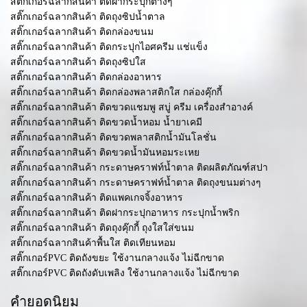
สติ๊กเกอร์ฉลากสินค้า ติดฝากระปุกต่างๆ
สติ๊กเกอร์ฉลากสินค้า ติดถุงซิปน้ำตาล
สติ๊กเกอร์ฉลากสินค้า ติดกล่องขนม
สติ๊กเกอร์ฉลากสินค้า ติดกระปุกไอศครีม แช่แข็ง
สติ๊กเกอร์ฉลากสินค้า ติดถุงซิปใส
สติ๊กเกอร์ฉลากสินค้า ติดกล่องอาหาร
สติ๊กเกอร์ฉลากสินค้า ติดกล่องพลาสติกใส กล่องคุ๊กกี้
สติ๊กเกอร์ฉลากสินค้า ติดขวดแชมพู สบู่ ครีม เครื่องสำอางค์
สติ๊กเกอร์ฉลากสินค้า ติดขวดน้ำหอม น้ำยาเคมี
สติ๊กเกอร์ฉลากสินค้า ติดขวดพลาสติกน้ำมันโลชั่น
สติ๊กเกอร์ฉลากสินค้า ติดขวดน้ำมันหอมระเหย
สติ๊กเกอร์ฉลากสินค้า กระดาษคราฟท์น้ำตาล ติดผลิตภัณฑ์สปา
สติ๊กเกอร์ฉลากสินค้า กระดาษคราฟท์น้ำตาล ติดถุงขนมต่างๆ
สติ๊กเกอร์ฉลากสินค้า ติดแพคเกจจิ้งอาหาร
สติ๊กเกอร์ฉลากสินค้า ติดฝากระปุกอาหาร กระปุกน้ำพริก
สติ๊กเกอร์ฉลากสินค้า ติดถุงคุ๊กกี้ ถุงใสใส่ขนม
สติ๊กเกอร์ฉลากสินค้าพื้นใส ติดเทียนหอม
สติ๊กเกอร์PVC ติดถังขยะ ใช้งานกลางแจ้ง ไม่ฉีกขาด
สติ๊กเกอร์PVC ติดถังดับเพลิง ใช้งานกลางแจ้ง ไม่ฉีกขาด
คำยอดนิยม