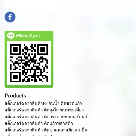
info@mydomain.com
@label2you
Products
สติ๊กเกอร์ฉลากสินค้าPP กันน้ำ ติดขวดแก้ว
สติ๊กเกอร์ฉลากสินค้า ติดถุงใส ขนมขบเคี้ยว
สติ๊กเกอร์ฉลากสินค้า ติดกระดาษห่อเบอร์เกอร์
สติ๊กเกอร์ฉลากสินค้า ติดแก้วพลาสติก
สติ๊กเกอร์ฉลากสินค้า ติดขวดพลาสติก แช่เย็น