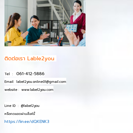
ติดต่อเรา Lable2you
061-412-5886
Tel :
Email:
label2you.online01@gmail.com
website :
www.label2you.com
Line ID :
@label2you
หรือกดแอดผ่านลิ้งค์นี้
https://lin.ee/dQKENK3