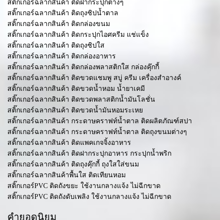
สติ๊กเกอร์ฉลากสินค้า ติดฝากระปุกต่างๆ
สติ๊กเกอร์ฉลากสินค้า ติดถุงซิปน้ำตาล
สติ๊กเกอร์ฉลากสินค้า ติดกล่องขนม
สติ๊กเกอร์ฉลากสินค้า ติดกระปุกไอศครีม แช่แข็ง
สติ๊กเกอร์ฉลากสินค้า ติดถุงซิปใส
สติ๊กเกอร์ฉลากสินค้า ติดกล่องอาหาร
สติ๊กเกอร์ฉลากสินค้า ติดกล่องพลาสติกใส กล่องคุ๊กกี้
สติ๊กเกอร์ฉลากสินค้า ติดขวดแชมพู สบู่ ครีม เครื่องสำอางค์
สติ๊กเกอร์ฉลากสินค้า ติดขวดน้ำหอม น้ำยาเคมี
สติ๊กเกอร์ฉลากสินค้า ติดขวดพลาสติกน้ำมันโลชั่น
สติ๊กเกอร์ฉลากสินค้า ติดขวดน้ำมันหอมระเหย
สติ๊กเกอร์ฉลากสินค้า กระดาษคราฟท์น้ำตาล ติดผลิตภัณฑ์สปา
สติ๊กเกอร์ฉลากสินค้า กระดาษคราฟท์น้ำตาล ติดถุงขนมต่างๆ
สติ๊กเกอร์ฉลากสินค้า ติดแพคเกจจิ้งอาหาร
สติ๊กเกอร์ฉลากสินค้า ติดฝากระปุกอาหาร กระปุกน้ำพริก
สติ๊กเกอร์ฉลากสินค้า ติดถุงคุ๊กกี้ ถุงใสใส่ขนม
สติ๊กเกอร์ฉลากสินค้าพื้นใส ติดเทียนหอม
สติ๊กเกอร์PVC ติดถังขยะ ใช้งานกลางแจ้ง ไม่ฉีกขาด
สติ๊กเกอร์PVC ติดถังดับเพลิง ใช้งานกลางแจ้ง ไม่ฉีกขาด
คำยอดนิยม