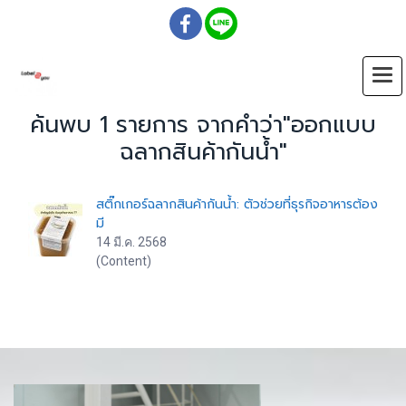
ค้นพบ 1 รายการ จากคำว่า"ออกแบบ
ฉลากสินค้ากันน้ำ"
สติ๊กเกอร์ฉลากสินค้ากันน้ำ: ตัวช่วยที่ธุรกิจอาหารต้อง
มี
14 มี.ค. 2568
(Content)