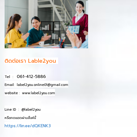
ติดต่อเรา Lable2you
061-412-5886
Tel :
Email:
label2you.online01@gmail.com
website :
www.label2you.com
Line ID :
@label2you
หรือกดแอดผ่านลิ้งค์นี้
https://lin.ee/dQKENK3