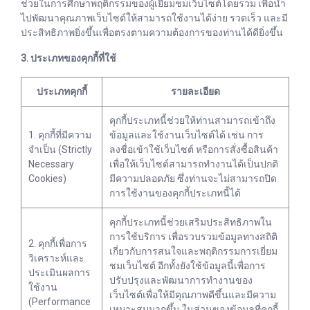
ช่วยในการศึกษาพฤติกรรมของผู้เยี่ยมชมเว็บไซต์โดยรวม เพื่อนำ
ไปพัฒนาคุณภาพเว็บไซต์ให้สามารถใช้งานได้ง่าย รวดเร็ว และมี
ประสิทธิภาพยิ่งขึ้นเพื่อตรงตามความต้องการของท่านได้ดียิ่งขึ้น
3. ประเภทของคุกกี้ที่ใช้
ประเภทคุกกี้
รายละเอียด
คุกกี้ประเภทนี้ช่วยให้ท่านสามารถเข้าถึง
1. คุกกี้ที่มีความ
ข้อมูลและใช้งานเว็บไซต์ได้ เช่น การ
จำเป็น (Strictly
ลงชื่อเข้าใช้เว็บไซต์ หรือการสั่งซื้อสินค้า
Necessary
เพื่อให้เว็บไซต์สามารถทำงานได้เป็นปกติ
Cookies)
มีความปลอดภัย ซึ่งท่านจะไม่สามารถปิด
การใช้งานของคุกกี้ประเภทนี้ได้
คุกกี้ประเภทนี้ช่วยเสริมประสิทธิภาพใน
การใช้บริการ เพื่อรวบรวมข้อมูลทางสถิติ
2. คุกกี้เพื่อการ
เกี่ยวกับการสนใจและพฤติกรรมการเยี่ยม
วิเคราะห์และ
ชมเว็บไซต์ อีกทั้งยังใช้ข้อมูลนี้เพื่อการ
ประเมินผลการ
ปรับปรุงและพัฒนาการทำงานของ
ใช้งาน
เว็บไซต์เพื่อให้มีคุณภาพดีขึ้นและมีความ
(Performance
เหมาะสมมากขึ้น ในส่วนของข้อมูลที่คุกกี้