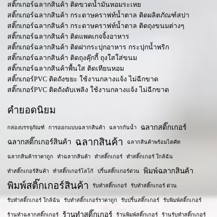
สติ๊กเกอร์ฉลากสินค้า ติดขวดน้ำมันหอมระเหย
สติ๊กเกอร์ฉลากสินค้า กระดาษคราฟท์น้ำตาล ติดผลิตภัณฑ์สปา
สติ๊กเกอร์ฉลากสินค้า กระดาษคราฟท์น้ำตาล ติดถุงขนมต่างๆ
สติ๊กเกอร์ฉลากสินค้า ติดแพคเกจจิ้งอาหาร
สติ๊กเกอร์ฉลากสินค้า ติดฝากระปุกอาหาร กระปุกน้ำพริก
สติ๊กเกอร์ฉลากสินค้า ติดถุงคุ๊กกี้ ถุงใสใส่ขนม
สติ๊กเกอร์ฉลากสินค้าพื้นใส ติดเทียนหอม
สติ๊กเกอร์PVC ติดถังขยะ ใช้งานกลางแจ้ง ไม่ฉีกขาด
สติ๊กเกอร์PVC ติดถังดับเพลิง ใช้งานกลางแจ้ง ไม่ฉีกขาด
คำยอดนิยม
ฉลากสติ๊กเกอร์
กล่องบรรจุภัณฑ์
การออกแบบฉลากสินค้า
ฉลากกันน้ำ
ฉลากสินค้า
ฉลากสติ๊กเกอร์สินค้า
ฉลากสินค้าพร้อมไดคัท
ฉลากสินค้าราคาถูก
ทำฉลากสินค้า
ทำสติ๊กเกอร์
ทำสติ๊กเกอร์ ใกล้ฉัน
พิมพ์ฉลากสินค้า
ทำสติ๊กเกอร์สินค้า
ทำสติ๊กเกอร์โลโก้
ปริ้นสติ๊กเกอร์ด่วน
พิมพ์สติ๊กเกอร์สินค้า
รับทำสติ๊กเกอร์
รับทำสติ๊กเกอร์ ด่วน
รับทำสติ๊กเกอร์ ใกล้ฉัน
รับทำสติ๊กเกอร์ราคาถูก
รับปริ้นสติ๊กเกอร์
รับพิมพ์สติ๊กเกอร์
ร้านทำสติ๊กเกอร์
ร้านทำฉลากสติ๊กเกอร์
ร้านพิมพ์สติ๊กเกอร์
ร้านรับทำสติ๊กเกอร์