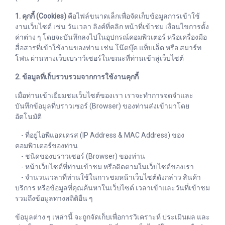
1. คุกกี้ (Cookies)
คือไฟล์ขนาดเล็กเพื่อจัดเก็บข้อมูลการเข้าใช้
งานเว็บไซต์ เช่น วันเวลา ลิงค์ที่คลิก หน้าที่เข้าชม เงื่อนไขการตั้ง
ค่าต่าง ๆ โดยจะบันทึกลงไปในอุปกรณ์คอมพิวเตอร์ หรือเครื่องมือ
สื่อสารที่เข้าใช้งานของท่าน เช่น โน๊ตบุ๊ค แท็บเล็ต หรือ สมาร์ท
โฟน ผ่านทางเว็บเบราว์เซอร์ในขณะที่ท่านเข้าสู่เว็บไซต์
2. ข้อมูลที่เก็บรวบรวมจากการใช้งานคุกกี้
เมื่อท่านเข้าเยี่ยมชมเว็บไซต์ของเรา เราจะทำการจดจำและ
บันทึกข้อมูลที่บราวเซอร์ (Browser) ของท่านส่งเข้ามาโดย
อัตโนมัติ
- ที่อยู่ไอพีแอดเดรส (IP Address & MAC Address) ของ
คอมพิวเตอร์ของท่าน
- ชนิดของบราวเซอร์ (Browser) ของท่าน
- หน้าเว็บไซต์ที่ท่านเข้าชม หรือติดตามในเว็บไซต์ของเรา
- จำนวนเวลาที่ท่านใช้ในการชมหน้าเว็บไซต์ดังกล่าว สินค้า
บริการ หรือข้อมูลที่คุณค้นหาในเว็บไซต์ เวลาเข้าและวันที่เข้าชม
รวมถึงข้อมูลทางสถิติอื่น ๆ
ข้อมูลต่าง ๆ เหล่านี้ จะถูกจัดเก็บเพื่อการวิเคราะห์ ประเมินผล และ