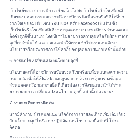
เว็บไซต์ของเราอาจมีการเชื่อมโยงไปยังเว็บไซต์หรือโซเชียลมี
เดียของบุคคลภายนอก รวมถึงอาจมีการฝังเนื้อหาหรือวีดีโอที่มา
จากโซเชียลมีเดีย เช่น YouTube หรือ Facebook เป็นต้น ซึ่ง
เว็บไซต์หรือโซเชียลมีเดียของบุคคลภายนอกจะมีการกำหนดและ
ตั้งค่าคุกกี้ขึ้นมาเอง โดยที่เราไม่สามารถควบคุมหรือรับผิดชอบต่อ
คุกกี้เหล่านั้นได้ และขอแนะนำให้ท่านเข้าไปอ่านและศึกษา
นโยบายหรือประกาศการใช้คุกกี้ของบุคคลภายนอกเหล่านั้นด้วย
6. การแก้ไขเปลี่ยนแปลงนโยบายคุกกี้
นโยบายคุกกี้นี้อาจมีการปรับปรุงแก้ไขหรือเปลี่ยนแปลงตามความ
เหมาะสมเพื่อให้เป็นไปตามกฎหมายว่าด้วยการคุ้มครองข้อมูล
ส่วนบุคคลหรือกฎหมายอื่นที่เกี่ยวข้อง เราจึงขอแนะนำให้ท่าน
ตรวจสอบการเปลี่ยนแปลงนโยบายคุกกี้ ฉบับนี้เป็นระยะ ๆ
7. รายละเอียดการติดต่อ
หากมีคำถาม ข้อเสนอแนะ หรือต้องการรายละเอียดเพิ่มเติมเกี่ยว
กับนโยบายคุกกี้ หรือการปฏิบัติตามนโยบายคุกกี้ฉบับนี้ โปรด
ติดต่อ