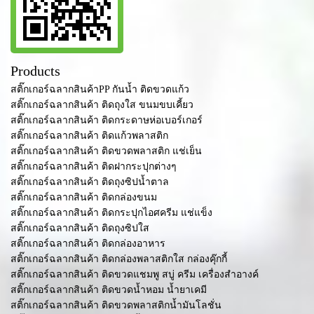
Products
สติ๊กเกอร์ฉลากสินค้าPP กันน้ำ ติดขวดแก้ว
สติ๊กเกอร์ฉลากสินค้า ติดถุงใส ขนมขบเคี้ยว
สติ๊กเกอร์ฉลากสินค้า ติดกระดาษห่อเบอร์เกอร์
สติ๊กเกอร์ฉลากสินค้า ติดแก้วพลาสติก
สติ๊กเกอร์ฉลากสินค้า ติดขวดพลาสติก แช่เย็น
สติ๊กเกอร์ฉลากสินค้า ติดฝากระปุกต่างๆ
สติ๊กเกอร์ฉลากสินค้า ติดถุงซิปน้ำตาล
สติ๊กเกอร์ฉลากสินค้า ติดกล่องขนม
สติ๊กเกอร์ฉลากสินค้า ติดกระปุกไอศครีม แช่แข็ง
สติ๊กเกอร์ฉลากสินค้า ติดถุงซิปใส
สติ๊กเกอร์ฉลากสินค้า ติดกล่องอาหาร
สติ๊กเกอร์ฉลากสินค้า ติดกล่องพลาสติกใส กล่องคุ๊กกี้
สติ๊กเกอร์ฉลากสินค้า ติดขวดแชมพู สบู่ ครีม เครื่องสำอางค์
สติ๊กเกอร์ฉลากสินค้า ติดขวดน้ำหอม น้ำยาเคมี
สติ๊กเกอร์ฉลากสินค้า ติดขวดพลาสติกน้ำมันโลชั่น