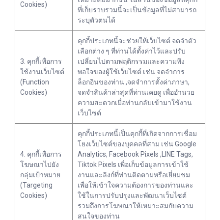
Cookies)
ที่เก็บรวบรวมนี้จะเป็นข้อมูลที่ไม่สามารถ
ระบุตัวตนได้
คุกกี้ประเภทนี้จะช่วยให้เว็บไซต์ จดจำตัว
เลือกต่าง ๆ ที่ท่านได้ตั้งค่าไว้และปรับ
3. คุกกี้เพื่อการ
เปลี่ยนไปตามพฤติกรรมและความพึง
ใช้งานเว็บไซต์
พอใจของผู้ใช้เว็บไซต์ เช่น จดจำการ
(Function
ล็อกอินของท่าน ,จดจำการตั้งค่าภาษา,
Cookies)
จดจำสินค้าล่าสุดที่ท่านเคยดู เพื่ออำนวย
ความสะดวกเมื่อท่านกลับเข้ามาใช้งาน
เว็บไซต์
คุกกี้ประเภทนี้เป็นคุกกี้ที่เกิดจากการเชื่อม
โยงเว็บไซต์ของบุคคลที่สาม เช่น Google
4. คุกกี้เพื่อการ
Analytics, Facebook Pixels ,LINE Tags,
โฆษณาไปยัง
Tiktok Pixels เพื่อเก็บข้อมูลการเข้าใช้
กลุ่มเป้าหมาย
งานและลิงก์ที่ท่านติดตามหรือเยี่ยมชม
(Targeting
เพื่อให้เข้าใจความต้องการของท่านและ
Cookies)
ใช้ในการปรับปรุงและพัฒนาเว็บไซต์
รวมถึงการโฆษณาให้เหมาะสมกับความ
สนใจของท่าน