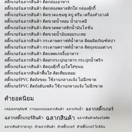
สติ๊กเกอร์ฉลากสินค้า ติดกล่องอาหาร
สติ๊กเกอร์ฉลากสินค้า ติดกล่องพลาสติกใส กล่องคุ๊กกี้
สติ๊กเกอร์ฉลากสินค้า ติดขวดแชมพู สบู่ ครีม เครื่องสำอางค์
สติ๊กเกอร์ฉลากสินค้า ติดขวดน้ำหอม น้ำยาเคมี
สติ๊กเกอร์ฉลากสินค้า ติดขวดพลาสติกน้ำมันโลชั่น
สติ๊กเกอร์ฉลากสินค้า ติดขวดน้ำมันหอมระเหย
สติ๊กเกอร์ฉลากสินค้า กระดาษคราฟท์น้ำตาล ติดผลิตภัณฑ์สปา
สติ๊กเกอร์ฉลากสินค้า กระดาษคราฟท์น้ำตาล ติดถุงขนมต่างๆ
สติ๊กเกอร์ฉลากสินค้า ติดแพคเกจจิ้งอาหาร
สติ๊กเกอร์ฉลากสินค้า ติดฝากระปุกอาหาร กระปุกน้ำพริก
สติ๊กเกอร์ฉลากสินค้า ติดถุงคุ๊กกี้ ถุงใสใส่ขนม
สติ๊กเกอร์ฉลากสินค้าพื้นใส ติดเทียนหอม
สติ๊กเกอร์PVC ติดถังขยะ ใช้งานกลางแจ้ง ไม่ฉีกขาด
สติ๊กเกอร์PVC ติดถังดับเพลิง ใช้งานกลางแจ้ง ไม่ฉีกขาด
คำยอดนิยม
ฉลากสติ๊กเกอร์
กล่องบรรจุภัณฑ์
การออกแบบฉลากสินค้า
ฉลากกันน้ำ
ฉลากสินค้า
ฉลากสติ๊กเกอร์สินค้า
ฉลากสินค้าพร้อมไดคัท
ฉลากสินค้าราคาถูก
ทำฉลากสินค้า
ทำสติ๊กเกอร์
ทำสติ๊กเกอร์ ใกล้ฉัน