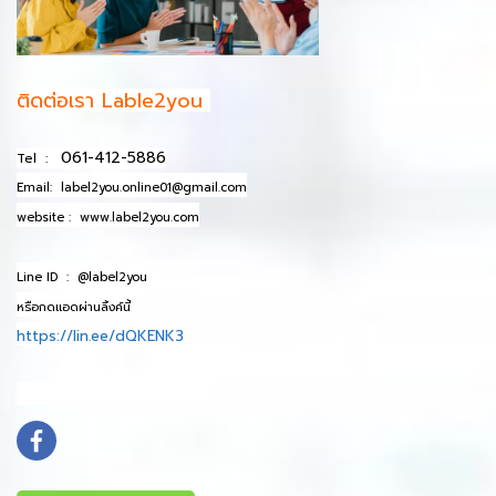
ติดต่อเรา Lable2you
061-412-5886
Tel :
Email:
label2you.online01@gmail.com
website :
www.label2you.com
Line ID :
@label2you
หรือกดแอดผ่านลิ้งค์นี้
https://lin.ee/dQKENK3
info@mydomain.com