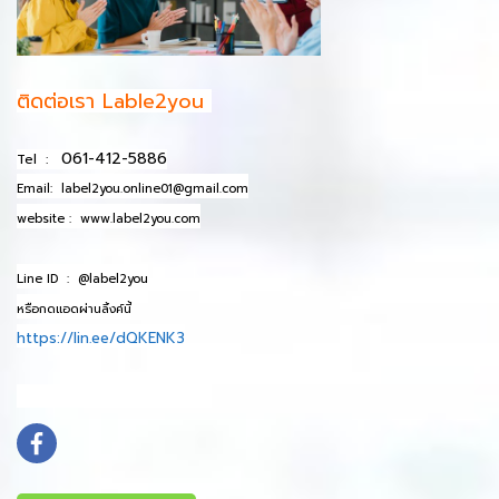
ติดต่อเรา Lable2you
061-412-5886
Tel :
Email:
label2you.online01@gmail.com
website :
www.label2you.com
Line ID :
@label2you
หรือกดแอดผ่านลิ้งค์นี้
https://lin.ee/dQKENK3
info@mydomain.com