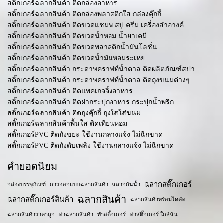
สติ๊กเกอร์ฉลากสินค้า ติดกล่องอาหาร
สติ๊กเกอร์ฉลากสินค้า ติดกล่องพลาสติกใส กล่องคุ๊กกี้
สติ๊กเกอร์ฉลากสินค้า ติดขวดแชมพู สบู่ ครีม เครื่องสำอางค์
สติ๊กเกอร์ฉลากสินค้า ติดขวดน้ำหอม น้ำยาเคมี
สติ๊กเกอร์ฉลากสินค้า ติดขวดพลาสติกน้ำมันโลชั่น
สติ๊กเกอร์ฉลากสินค้า ติดขวดน้ำมันหอมระเหย
สติ๊กเกอร์ฉลากสินค้า กระดาษคราฟท์น้ำตาล ติดผลิตภัณฑ์สปา
สติ๊กเกอร์ฉลากสินค้า กระดาษคราฟท์น้ำตาล ติดถุงขนมต่างๆ
สติ๊กเกอร์ฉลากสินค้า ติดแพคเกจจิ้งอาหาร
สติ๊กเกอร์ฉลากสินค้า ติดฝากระปุกอาหาร กระปุกน้ำพริก
สติ๊กเกอร์ฉลากสินค้า ติดถุงคุ๊กกี้ ถุงใสใส่ขนม
สติ๊กเกอร์ฉลากสินค้าพื้นใส ติดเทียนหอม
สติ๊กเกอร์PVC ติดถังขยะ ใช้งานกลางแจ้ง ไม่ฉีกขาด
สติ๊กเกอร์PVC ติดถังดับเพลิง ใช้งานกลางแจ้ง ไม่ฉีกขาด
คำยอดนิยม
ฉลากสติ๊กเกอร์
กล่องบรรจุภัณฑ์
การออกแบบฉลากสินค้า
ฉลากกันน้ำ
ฉลากสินค้า
ฉลากสติ๊กเกอร์สินค้า
ฉลากสินค้าพร้อมไดคัท
ฉลากสินค้าราคาถูก
ทำฉลากสินค้า
ทำสติ๊กเกอร์
ทำสติ๊กเกอร์ ใกล้ฉัน