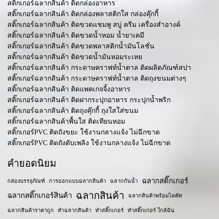
สติ๊กเกอร์ฉลากสินค้า ติดกล่องอาหาร
สติ๊กเกอร์ฉลากสินค้า ติดกล่องพลาสติกใส กล่องคุ๊กกี้
สติ๊กเกอร์ฉลากสินค้า ติดขวดแชมพู สบู่ ครีม เครื่องสำอางค์
สติ๊กเกอร์ฉลากสินค้า ติดขวดน้ำหอม น้ำยาเคมี
สติ๊กเกอร์ฉลากสินค้า ติดขวดพลาสติกน้ำมันโลชั่น
สติ๊กเกอร์ฉลากสินค้า ติดขวดน้ำมันหอมระเหย
สติ๊กเกอร์ฉลากสินค้า กระดาษคราฟท์น้ำตาล ติดผลิตภัณฑ์สปา
สติ๊กเกอร์ฉลากสินค้า กระดาษคราฟท์น้ำตาล ติดถุงขนมต่างๆ
สติ๊กเกอร์ฉลากสินค้า ติดแพคเกจจิ้งอาหาร
สติ๊กเกอร์ฉลากสินค้า ติดฝากระปุกอาหาร กระปุกน้ำพริก
สติ๊กเกอร์ฉลากสินค้า ติดถุงคุ๊กกี้ ถุงใสใส่ขนม
สติ๊กเกอร์ฉลากสินค้าพื้นใส ติดเทียนหอม
สติ๊กเกอร์PVC ติดถังขยะ ใช้งานกลางแจ้ง ไม่ฉีกขาด
สติ๊กเกอร์PVC ติดถังดับเพลิง ใช้งานกลางแจ้ง ไม่ฉีกขาด
คำยอดนิยม
ฉลากสติ๊กเกอร์
กล่องบรรจุภัณฑ์
การออกแบบฉลากสินค้า
ฉลากกันน้ำ
ฉลากสินค้า
ฉลากสติ๊กเกอร์สินค้า
ฉลากสินค้าพร้อมไดคัท
ฉลากสินค้าราคาถูก
ทำฉลากสินค้า
ทำสติ๊กเกอร์
ทำสติ๊กเกอร์ ใกล้ฉัน