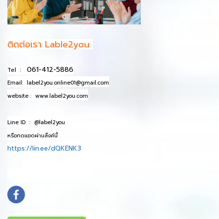
ติดต่อเรา Lable2you
061-412-5886
Tel :
Email:
label2you.online01@gmail.com
website :
www.label2you.com
Line ID :
@label2you
หรือกดแอดผ่านลิ้งค์นี้
https://lin.ee/dQKENK3
info@mydomain.com