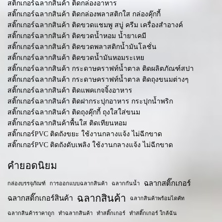
สติ๊กเกอร์ฉลากสินค้า ติดกล่องอาหาร
สติ๊กเกอร์ฉลากสินค้า ติดกล่องพลาสติกใส กล่องคุ๊กกี้
สติ๊กเกอร์ฉลากสินค้า ติดขวดแชมพู สบู่ ครีม เครื่องสำอางค์
สติ๊กเกอร์ฉลากสินค้า ติดขวดน้ำหอม น้ำยาเคมี
สติ๊กเกอร์ฉลากสินค้า ติดขวดพลาสติกน้ำมันโลชั่น
สติ๊กเกอร์ฉลากสินค้า ติดขวดน้ำมันหอมระเหย
สติ๊กเกอร์ฉลากสินค้า กระดาษคราฟท์น้ำตาล ติดผลิตภัณฑ์สปา
สติ๊กเกอร์ฉลากสินค้า กระดาษคราฟท์น้ำตาล ติดถุงขนมต่างๆ
สติ๊กเกอร์ฉลากสินค้า ติดแพคเกจจิ้งอาหาร
สติ๊กเกอร์ฉลากสินค้า ติดฝากระปุกอาหาร กระปุกน้ำพริก
สติ๊กเกอร์ฉลากสินค้า ติดถุงคุ๊กกี้ ถุงใสใส่ขนม
สติ๊กเกอร์ฉลากสินค้าพื้นใส ติดเทียนหอม
สติ๊กเกอร์PVC ติดถังขยะ ใช้งานกลางแจ้ง ไม่ฉีกขาด
สติ๊กเกอร์PVC ติดถังดับเพลิง ใช้งานกลางแจ้ง ไม่ฉีกขาด
คำยอดนิยม
ฉลากสติ๊กเกอร์
กล่องบรรจุภัณฑ์
การออกแบบฉลากสินค้า
ฉลากกันน้ำ
ฉลากสินค้า
ฉลากสติ๊กเกอร์สินค้า
ฉลากสินค้าพร้อมไดคัท
ฉลากสินค้าราคาถูก
ทำฉลากสินค้า
ทำสติ๊กเกอร์
ทำสติ๊กเกอร์ ใกล้ฉัน