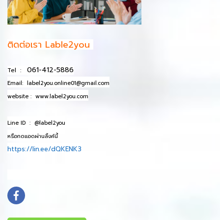
ติดต่อเรา Lable2you
061-412-5886
Tel :
Email:
label2you.online01@gmail.com
website :
www.label2you.com
Line ID :
@label2you
หรือกดแอดผ่านลิ้งค์นี้
https://lin.ee/dQKENK3
info@mydomain.com