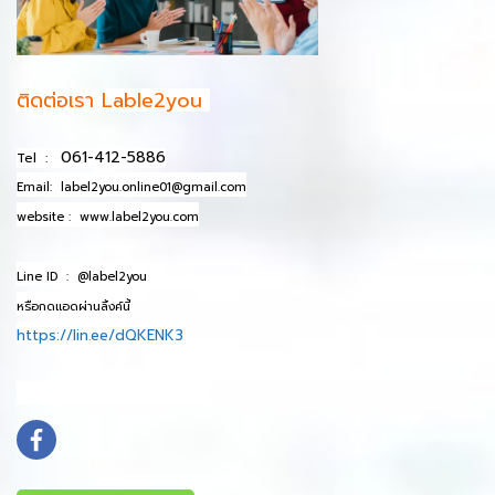
ติดต่อเรา Lable2you
061-412-5886
Tel :
Email:
label2you.online01@gmail.com
website :
www.label2you.com
Line ID :
@label2you
หรือกดแอดผ่านลิ้งค์นี้
https://lin.ee/dQKENK3
info@mydomain.com