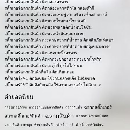
สติ๊กเกอร์ฉลากสินค้า ติดกล่องอาหาร
สติ๊กเกอร์ฉลากสินค้า ติดกล่องพลาสติกใส กล่องคุ๊กกี้
สติ๊กเกอร์ฉลากสินค้า ติดขวดแชมพู สบู่ ครีม เครื่องสำอางค์
สติ๊กเกอร์ฉลากสินค้า ติดขวดน้ำหอม น้ำยาเคมี
สติ๊กเกอร์ฉลากสินค้า ติดขวดพลาสติกน้ำมันโลชั่น
สติ๊กเกอร์ฉลากสินค้า ติดขวดน้ำมันหอมระเหย
สติ๊กเกอร์ฉลากสินค้า กระดาษคราฟท์น้ำตาล ติดผลิตภัณฑ์สปา
สติ๊กเกอร์ฉลากสินค้า กระดาษคราฟท์น้ำตาล ติดถุงขนมต่างๆ
สติ๊กเกอร์ฉลากสินค้า ติดแพคเกจจิ้งอาหาร
สติ๊กเกอร์ฉลากสินค้า ติดฝากระปุกอาหาร กระปุกน้ำพริก
สติ๊กเกอร์ฉลากสินค้า ติดถุงคุ๊กกี้ ถุงใสใส่ขนม
สติ๊กเกอร์ฉลากสินค้าพื้นใส ติดเทียนหอม
สติ๊กเกอร์PVC ติดถังขยะ ใช้งานกลางแจ้ง ไม่ฉีกขาด
สติ๊กเกอร์PVC ติดถังดับเพลิง ใช้งานกลางแจ้ง ไม่ฉีกขาด
คำยอดนิยม
ฉลากสติ๊กเกอร์
กล่องบรรจุภัณฑ์
การออกแบบฉลากสินค้า
ฉลากกันน้ำ
ฉลากสินค้า
ฉลากสติ๊กเกอร์สินค้า
ฉลากสินค้าพร้อมไดคัท
ฉลากสินค้าราคาถูก
ทำฉลากสินค้า
ทำสติ๊กเกอร์
ทำสติ๊กเกอร์ ใกล้ฉัน