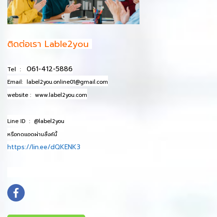
ติดต่อเรา Lable2you
061-412-5886
Tel :
Email:
label2you.online01@gmail.com
website :
www.label2you.com
Line ID :
@label2you
หรือกดแอดผ่านลิ้งค์นี้
https://lin.ee/dQKENK3
info@mydomain.com