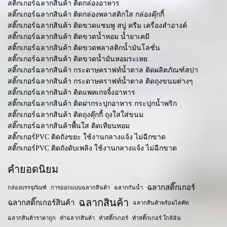
สติ๊กเกอร์ฉลากสินค้า ติดกล่องอาหาร
สติ๊กเกอร์ฉลากสินค้า ติดกล่องพลาสติกใส กล่องคุ๊กกี้
สติ๊กเกอร์ฉลากสินค้า ติดขวดแชมพู สบู่ ครีม เครื่องสำอางค์
สติ๊กเกอร์ฉลากสินค้า ติดขวดน้ำหอม น้ำยาเคมี
สติ๊กเกอร์ฉลากสินค้า ติดขวดพลาสติกน้ำมันโลชั่น
สติ๊กเกอร์ฉลากสินค้า ติดขวดน้ำมันหอมระเหย
สติ๊กเกอร์ฉลากสินค้า กระดาษคราฟท์น้ำตาล ติดผลิตภัณฑ์สปา
สติ๊กเกอร์ฉลากสินค้า กระดาษคราฟท์น้ำตาล ติดถุงขนมต่างๆ
สติ๊กเกอร์ฉลากสินค้า ติดแพคเกจจิ้งอาหาร
สติ๊กเกอร์ฉลากสินค้า ติดฝากระปุกอาหาร กระปุกน้ำพริก
สติ๊กเกอร์ฉลากสินค้า ติดถุงคุ๊กกี้ ถุงใสใส่ขนม
สติ๊กเกอร์ฉลากสินค้าพื้นใส ติดเทียนหอม
สติ๊กเกอร์PVC ติดถังขยะ ใช้งานกลางแจ้ง ไม่ฉีกขาด
สติ๊กเกอร์PVC ติดถังดับเพลิง ใช้งานกลางแจ้ง ไม่ฉีกขาด
คำยอดนิยม
ฉลากสติ๊กเกอร์
กล่องบรรจุภัณฑ์
การออกแบบฉลากสินค้า
ฉลากกันน้ำ
ฉลากสินค้า
ฉลากสติ๊กเกอร์สินค้า
ฉลากสินค้าพร้อมไดคัท
ฉลากสินค้าราคาถูก
ทำฉลากสินค้า
ทำสติ๊กเกอร์
ทำสติ๊กเกอร์ ใกล้ฉัน