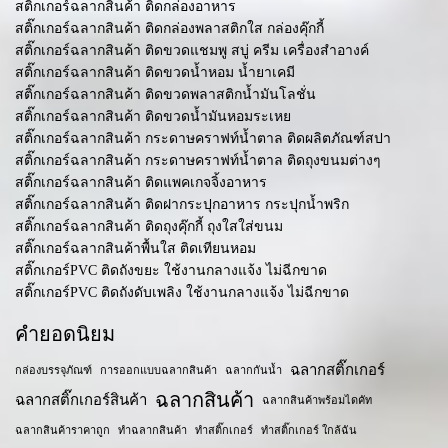
สติ๊กเกอร์ฉลากสินค้า ติดกล่องอาหาร
สติ๊กเกอร์ฉลากสินค้า ติดกล่องพลาสติกใส กล่องคุ๊กกี้
สติ๊กเกอร์ฉลากสินค้า ติดขวดแชมพู สบู่ ครีม เครื่องสำอางค์
สติ๊กเกอร์ฉลากสินค้า ติดขวดน้ำหอม น้ำยาเคมี
สติ๊กเกอร์ฉลากสินค้า ติดขวดพลาสติกน้ำมันโลชั่น
สติ๊กเกอร์ฉลากสินค้า ติดขวดน้ำมันหอมระเหย
สติ๊กเกอร์ฉลากสินค้า กระดาษคราฟท์น้ำตาล ติดผลิตภัณฑ์สปา
สติ๊กเกอร์ฉลากสินค้า กระดาษคราฟท์น้ำตาล ติดถุงขนมต่างๆ
สติ๊กเกอร์ฉลากสินค้า ติดแพคเกจจิ้งอาหาร
สติ๊กเกอร์ฉลากสินค้า ติดฝากระปุกอาหาร กระปุกน้ำพริก
สติ๊กเกอร์ฉลากสินค้า ติดถุงคุ๊กกี้ ถุงใสใส่ขนม
สติ๊กเกอร์ฉลากสินค้าพื้นใส ติดเทียนหอม
สติ๊กเกอร์PVC ติดถังขยะ ใช้งานกลางแจ้ง ไม่ฉีกขาด
สติ๊กเกอร์PVC ติดถังดับเพลิง ใช้งานกลางแจ้ง ไม่ฉีกขาด
คำยอดนิยม
ฉลากสติ๊กเกอร์
กล่องบรรจุภัณฑ์
การออกแบบฉลากสินค้า
ฉลากกันน้ำ
ฉลากสินค้า
ฉลากสติ๊กเกอร์สินค้า
ฉลากสินค้าพร้อมไดคัท
ฉลากสินค้าราคาถูก
ทำฉลากสินค้า
ทำสติ๊กเกอร์
ทำสติ๊กเกอร์ ใกล้ฉัน