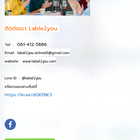
ติดต่อเรา Lable2you
061-412-5886
Tel :
Email:
label2you.online01@gmail.com
website :
www.label2you.com
Line ID :
@label2you
หรือกดแอดผ่านลิ้งค์นี้
https://lin.ee/dQKENK3
info@mydomain.com