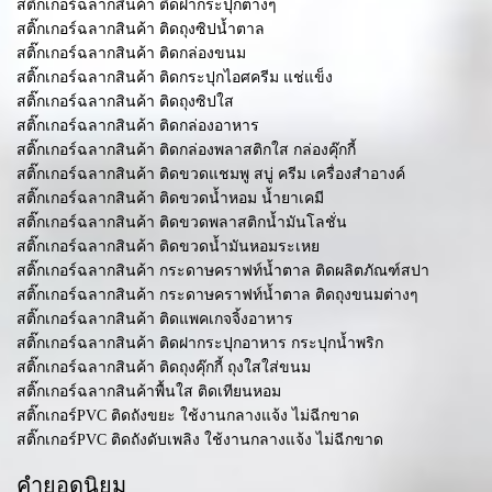
สติ๊กเกอร์ฉลากสินค้า ติดฝากระปุกต่างๆ
สติ๊กเกอร์ฉลากสินค้า ติดถุงซิปน้ำตาล
สติ๊กเกอร์ฉลากสินค้า ติดกล่องขนม
สติ๊กเกอร์ฉลากสินค้า ติดกระปุกไอศครีม แช่แข็ง
สติ๊กเกอร์ฉลากสินค้า ติดถุงซิปใส
สติ๊กเกอร์ฉลากสินค้า ติดกล่องอาหาร
สติ๊กเกอร์ฉลากสินค้า ติดกล่องพลาสติกใส กล่องคุ๊กกี้
สติ๊กเกอร์ฉลากสินค้า ติดขวดแชมพู สบู่ ครีม เครื่องสำอางค์
สติ๊กเกอร์ฉลากสินค้า ติดขวดน้ำหอม น้ำยาเคมี
สติ๊กเกอร์ฉลากสินค้า ติดขวดพลาสติกน้ำมันโลชั่น
สติ๊กเกอร์ฉลากสินค้า ติดขวดน้ำมันหอมระเหย
สติ๊กเกอร์ฉลากสินค้า กระดาษคราฟท์น้ำตาล ติดผลิตภัณฑ์สปา
สติ๊กเกอร์ฉลากสินค้า กระดาษคราฟท์น้ำตาล ติดถุงขนมต่างๆ
สติ๊กเกอร์ฉลากสินค้า ติดแพคเกจจิ้งอาหาร
สติ๊กเกอร์ฉลากสินค้า ติดฝากระปุกอาหาร กระปุกน้ำพริก
สติ๊กเกอร์ฉลากสินค้า ติดถุงคุ๊กกี้ ถุงใสใส่ขนม
สติ๊กเกอร์ฉลากสินค้าพื้นใส ติดเทียนหอม
สติ๊กเกอร์PVC ติดถังขยะ ใช้งานกลางแจ้ง ไม่ฉีกขาด
สติ๊กเกอร์PVC ติดถังดับเพลิง ใช้งานกลางแจ้ง ไม่ฉีกขาด
คำยอดนิยม