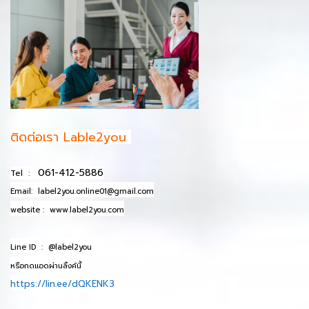
ติดต่อเรา Lable2you
061-412-5886
Tel :
Email:
label2you.online01@gmail.com
website :
www.label2you.com
Line ID :
@label2you
หรือกดแอดผ่านลิ้งค์นี้
https://lin.ee/dQKENK3