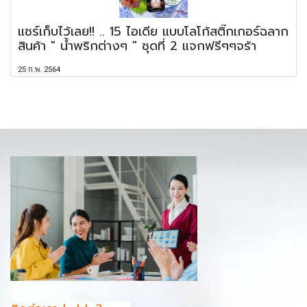
แชร์เก็บไว้เลย!! .. 15 ไอเดีย แบบโลโก้สติ๊กเกอร์ฉลาก
สินค้า " น้ำพริกต่างๆ " ชุดที่ 2 แจกฟรีๆๆจร้า
25 ก.พ. 2564