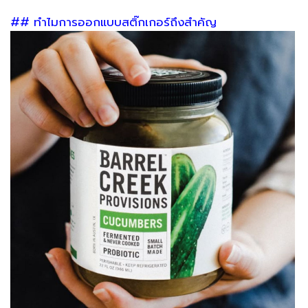
## ทำไมการออกแบบสติ๊กเกอร์ถึงสำคัญ