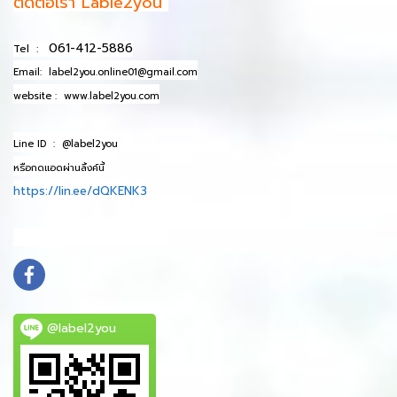
ติดต่อเรา Lable2you
061-412-5886
Tel :
Email:
label2you.online01@gmail.com
website :
www.label2you.com
Line ID :
@label2you
หรือกดแอดผ่านลิ้งค์นี้
https://lin.ee/dQKENK3
info@mydomain.com
@label2you