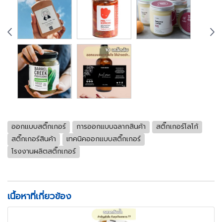
ออกแบบสติ๊กเกอร์
การออกแบบฉลากสินค้า
สติ๊กเกอร์โลโก้
สติ๊กเกอร์สินค้า
เทคนิคออกแบบสติ๊กเกอร์
โรงงานผลิตสติ๊กเกอร์
เนื้อหาที่เกี่ยวข้อง