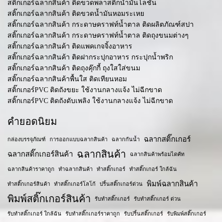
สติ๊กเกอร์ฉลากสินค้า ติดขวดพลาสติกน้ำมันโลชั่น
สติ๊กเกอร์ฉลากสินค้า ติดขวดน้ำมันหอมระเหย
สติ๊กเกอร์ฉลากสินค้า กระดาษคราฟท์น้ำตาล ติดผลิตภัณฑ์สปา
สติ๊กเกอร์ฉลากสินค้า กระดาษคราฟท์น้ำตาล ติดถุงขนมต่างๆ
สติ๊กเกอร์ฉลากสินค้า ติดแพคเกจจิ้งอาหาร
สติ๊กเกอร์ฉลากสินค้า ติดฝากระปุกอาหาร กระปุกน้ำพริก
สติ๊กเกอร์ฉลากสินค้า ติดถุงคุ๊กกี้ ถุงใสใส่ขนม
สติ๊กเกอร์ฉลากสินค้าพื้นใส ติดเทียนหอม
สติ๊กเกอร์PVC ติดถังขยะ ใช้งานกลางแจ้ง ไม่ฉีกขาด
สติ๊กเกอร์PVC ติดถังดับเพลิง ใช้งานกลางแจ้ง ไม่ฉีกขาด
คำยอดนิยม
ฉลากสติ๊กเกอร์
กล่องบรรจุภัณฑ์
การออกแบบฉลากสินค้า
ฉลากกันน้ำ
ฉลากสินค้า
ฉลากสติ๊กเกอร์สินค้า
ฉลากสินค้าพร้อมไดคัท
ฉลากสินค้าราคาถูก
ทำฉลากสินค้า
ทำสติ๊กเกอร์
ทำสติ๊กเกอร์ ใกล้ฉัน
พิมพ์ฉลากสินค้า
ทำสติ๊กเกอร์สินค้า
ทำสติ๊กเกอร์โลโก้
ปริ้นสติ๊กเกอร์ด่วน
พิมพ์สติ๊กเกอร์สินค้า
รับทำสติ๊กเกอร์
รับทำสติ๊กเกอร์ ด่วน
รับทำสติ๊กเกอร์ ใกล้ฉัน
รับทำสติ๊กเกอร์ราคาถูก
รับปริ้นสติ๊กเกอร์
รับพิมพ์สติ๊กเกอร์