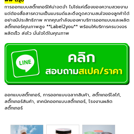
การออกแบบสติ๊กเกอร์ให้น่าจดจำ ไม่ใช่แค่เรื่องของความสวยงาม
แต่ต้องสื่อสารความเป็นแบรนด์และดึงดูดความสนใจของลูกค้าได้
อย่างมีประสิทธิภาพ หากคุณกำลังมองหาบริการออกแบบและผลิต
สติ๊กเกอร์คุณภาพสูง **Label2you** พร้อมให้บริการครบวงจร
ผลิตเร็ว ส่งไว มั่นใจได้ในคุณภาพ
ออกแบบสติ๊กเกอร์, การออกแบบฉลากสินค้า, สติ๊กเกอร์โลโก้,
สติ๊กเกอร์สินค้า, เทคนิคออกแบบสติ๊กเกอร์, โรงงานผลิต
สติ๊กเกอร์