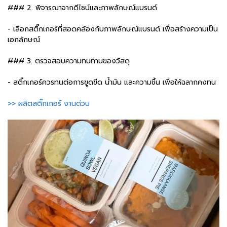
### 2. พิจารณาจากดีไซน์และภาพลักษณ์แบรนด์
- เลือกสติ๊กเกอร์ที่สอดคล้องกับภาพลักษณ์แบรนด์ เพื่อสร้างความเป็น
เอกลักษณ์
### 3. ตรวจสอบความทนทานของวัสดุ
- สติ๊กเกอร์ควรทนต่อการขูดขีด น้ำมัน และความชื้น เพื่อให้ฉลากคงทน
>> ผลิตสติ๊กเกอร์ งานด่วน