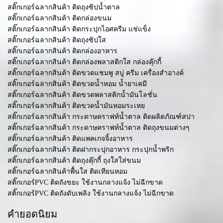
สติ๊กเกอร์ฉลากสินค้า ติดถุงซิปน้ำตาล
สติ๊กเกอร์ฉลากสินค้า ติดกล่องขนม
สติ๊กเกอร์ฉลากสินค้า ติดกระปุกไอศครีม แช่แข็ง
สติ๊กเกอร์ฉลากสินค้า ติดถุงซิปใส
สติ๊กเกอร์ฉลากสินค้า ติดกล่องอาหาร
สติ๊กเกอร์ฉลากสินค้า ติดกล่องพลาสติกใส กล่องคุ๊กกี้
สติ๊กเกอร์ฉลากสินค้า ติดขวดแชมพู สบู่ ครีม เครื่องสำอางค์
สติ๊กเกอร์ฉลากสินค้า ติดขวดน้ำหอม น้ำยาเคมี
สติ๊กเกอร์ฉลากสินค้า ติดขวดพลาสติกน้ำมันโลชั่น
สติ๊กเกอร์ฉลากสินค้า ติดขวดน้ำมันหอมระเหย
สติ๊กเกอร์ฉลากสินค้า กระดาษคราฟท์น้ำตาล ติดผลิตภัณฑ์สปา
สติ๊กเกอร์ฉลากสินค้า กระดาษคราฟท์น้ำตาล ติดถุงขนมต่างๆ
สติ๊กเกอร์ฉลากสินค้า ติดแพคเกจจิ้งอาหาร
สติ๊กเกอร์ฉลากสินค้า ติดฝากระปุกอาหาร กระปุกน้ำพริก
สติ๊กเกอร์ฉลากสินค้า ติดถุงคุ๊กกี้ ถุงใสใส่ขนม
สติ๊กเกอร์ฉลากสินค้าพื้นใส ติดเทียนหอม
สติ๊กเกอร์PVC ติดถังขยะ ใช้งานกลางแจ้ง ไม่ฉีกขาด
สติ๊กเกอร์PVC ติดถังดับเพลิง ใช้งานกลางแจ้ง ไม่ฉีกขาด
คำยอดนิยม