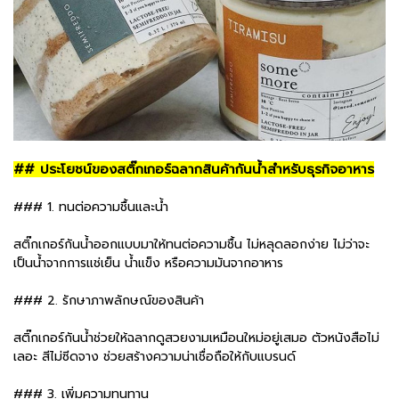
## ประโยชน์ของสติ๊กเกอร์ฉลากสินค้ากันน้ำสำหรับธุรกิจอาหาร
### 1. ทนต่อความชื้นและน้ำ
สติ๊กเกอร์กันน้ำออกแบบมาให้ทนต่อความชื้น ไม่หลุดลอกง่าย ไม่ว่าจะ
เป็นน้ำจากการแช่เย็น น้ำแข็ง หรือความมันจากอาหาร
### 2. รักษาภาพลักษณ์ของสินค้า
สติ๊กเกอร์กันน้ำช่วยให้ฉลากดูสวยงามเหมือนใหม่อยู่เสมอ ตัวหนังสือไม่
เลอะ สีไม่ซีดจาง ช่วยสร้างความน่าเชื่อถือให้กับแบรนด์
### 3. เพิ่มความทนทาน