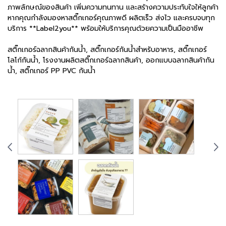
ภาพลักษณ์ของสินค้า เพิ่มความทนทาน และสร้างความประทับใจให้ลูกค้า
หากคุณกำลังมองหาสติ๊กเกอร์คุณภาพดี ผลิตเร็ว ส่งไว และครบจบทุก
บริการ **Label2you** พร้อมให้บริการคุณด้วยความเป็นมืออาชีพ
สติ๊กเกอร์ฉลากสินค้ากันน้ำ, สติ๊กเกอร์กันน้ำสำหรับอาหาร, สติ๊กเกอร์
โลโก้กันน้ำ, โรงงานผลิตสติ๊กเกอร์ฉลากสินค้า, ออกแบบฉลากสินค้ากัน
น้ำ, สติ๊กเกอร์ PP PVC กันน้ำ