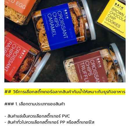
## วิธีการเลือกสติ๊กเกอร์ฉลากสินค้ากันน้ำให้เหมาะกับธุรกิจอาหาร
### 1. เลือกตามประเภทของสินค้า
- สินค้าแช่เย็นควรเลือกสติ๊กเกอร์ PVC
- สินค้าทั่วไปควรเลือกสติ๊กเกอร์ PP หรือสติ๊กเกอร์ใส