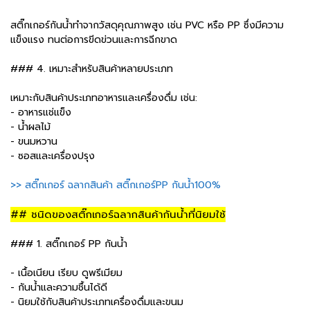
สติ๊กเกอร์กันน้ำทำจากวัสดุคุณภาพสูง เช่น PVC หรือ PP ซึ่งมีความ
แข็งแรง ทนต่อการขีดข่วนและการฉีกขาด
### 4. เหมาะสำหรับสินค้าหลายประเภท
เหมาะกับสินค้าประเภทอาหารและเครื่องดื่ม เช่น:
- อาหารแช่แข็ง
- น้ำผลไม้
- ขนมหวาน
- ซอสและเครื่องปรุง
>> สติ๊กเกอร์ ฉลากสินค้า สติ๊กเกอร์PP กันน้ำ100%
## ชนิดของสติ๊กเกอร์ฉลากสินค้ากันน้ำที่นิยมใช้
### 1. สติ๊กเกอร์ PP กันน้ำ
- เนื้อเนียน เรียบ ดูพรีเมียม
- กันน้ำและความชื้นได้ดี
- นิยมใช้กับสินค้าประเภทเครื่องดื่มและขนม