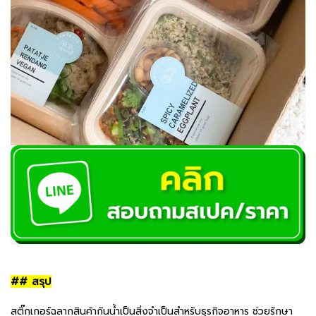
## สรุป
สติ๊กเกอร์ฉลากสินค้ากันน้ำเป็นสิ่งจำเป็นสำหรับธุรกิจอาหาร ช่วยรักษา