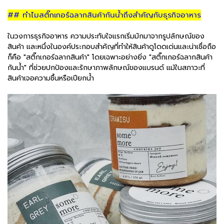
## ทำไมสติ๊กเกอร์ฉลากสินค้ากันน้ำถึงสำคัญกับธุรกิจอาหาร
ในวงการธุรกิจอาหาร ความประทับใจแรกเริ่มมักมาจากรูปลักษณ์ของ
สินค้า และหนึ่งในองค์ประกอบสำคัญที่ทำให้สินค้าดูโดดเด่นและน่าเชื่อถือ
ก็คือ "สติ๊กเกอร์ฉลากสินค้า" โดยเฉพาะอย่างยิ่ง "สติ๊กเกอร์ฉลากสินค้า
กันน้ำ" ที่ช่วยปกป้องและรักษาภาพลักษณ์ของแบรนด์ แม้ในสภาวะที่
สินค้าเจอความชื้นหรือเปียกน้ำ