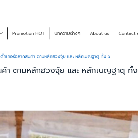
Promotion HOT
บทความต่างๆ
About us
Contact 
ิ๊กเกอร์ฉลากสินค้า ตามหลักฮวงจุ้ย และ หลักเบญฐาตุ ทั้ง 5
ค้า ตามหลักฮวงจุ้ย และ หลักเบญฐาตุ ทั้ง