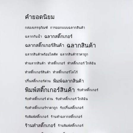
คำยอดนิยม
กล่องบรรจุภัณฑ์
การออกแบบฉลากสินค้า
ฉลากสติ๊กเกอร์
ฉลากกันน้ำ
ฉลากสินค้า
ฉลากสติ๊กเกอร์สินค้า
ฉลากสินค้าพร้อมไดคัท
ฉลากสินค้าราคาถูก
ทำฉลากสินค้า
ทำสติ๊กเกอร์
ทำสติ๊กเกอร์ ใกล้ฉัน
ทำสติ๊กเกอร์สินค้า
ทำสติ๊กเกอร์โลโก้
พิมพ์ฉลากสินค้า
ปริ้นสติ๊กเกอร์ด่วน
พิมพ์สติ๊กเกอร์สินค้า
รับทำสติ๊กเกอร์
รับทำสติ๊กเกอร์ ด่วน
รับทำสติ๊กเกอร์ ใกล้ฉัน
รับทำสติ๊กเกอร์ราคาถูก
รับปริ้นสติ๊กเกอร์
รับพิมพ์สติ๊กเกอร์
ร้านทำฉลากสติ๊กเกอร์
ร้านทำสติ๊กเกอร์
ร้านพิมพ์สติ๊กเกอร์