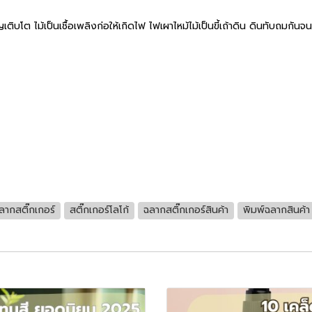
เจริญเติบโต ไม้เป็นเชื้อเพลิงก่อให้เกิดไฟ ไฟเผาไหม้ไม้เป็นขี้เถ้าดิน ดินทับถมก
ลากสติ๊กเกอร์
สติ๊กเกอร์โลโก้
ฉลากสติ๊กเกอร์สินค้า
พิมพ์ฉลากสินค้า