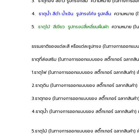
3. ธาตุทอง สีขาว รูปทรงกลม ความหมาย (ในทางการออกแ
4.
ธาตุน้ำ สีดำ น้ำเงิน รูปทรงโค้ง รูปคลื่น
ความหมาย (ในท
5.
ธาตุไม้ สีเขียว รูปทรงปสี่เหลี่ยมผืนผ้า
ความหมาย (ในทา
ธรรมชาติของแต่ละสี หรือแต่ละรูปทรง (ในทางการออกแบบขอ
ธาตุที่ส่งเสริม (ในทางการออกแบบของ สติ๊กเกอร์ ฉลากสิน
1.ธาตุไฟ (ในทางการออกแบบของ สติ๊กเกอร์ ฉลากสินค้า) เป็นต
2.ธาตุดิน (ในทางการออกแบบของ สติ๊กเกอร์ ฉลากสินค้า) เป็
3.ธาตุทอง (ในทางการออกแบบของ สติ๊กเกอร์ ฉลากสินค้า) เป
4.ธาตุน้ำ (ในทางการออกแบบของ สติ๊กเกอร์ ฉลากสินค้า) เป็
5.ธาตุไม้ (ในทางการออกแบบของ สติ๊กเกอร์ ฉลากสินค้า) เป็