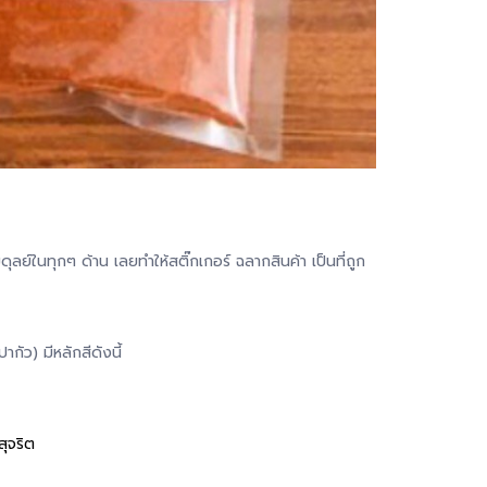
ลย์ในทุกๆ ด้าน เลยทำให้สติ๊กเกอร์ ฉลากสินค้า เป็นที่ถูก
กัว) มีหลักสีดังนี้
ุจริต