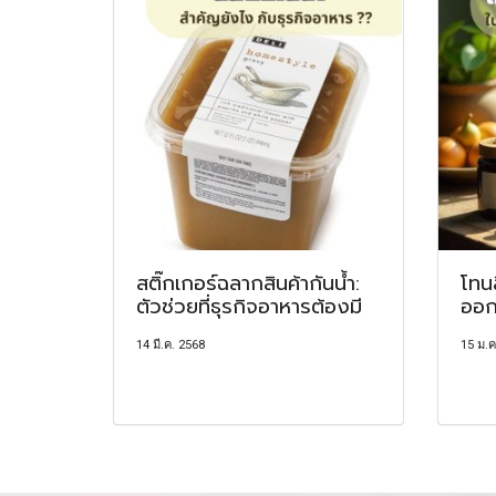
สติ๊กเกอร์ฉลากสินค้ากันน้ำ:
โทน
ตัวช่วยที่ธุรกิจอาหารต้องมี
ออก
14 มี.ค. 2568
15 ม.ค