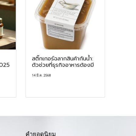
สติ๊กเกอร์ฉลากสินค้ากันน้ำ:
2025
ตัวช่วยที่ธุรกิจอาหารต้องมี
14 มี.ค. 2568
คำยอดนิยม