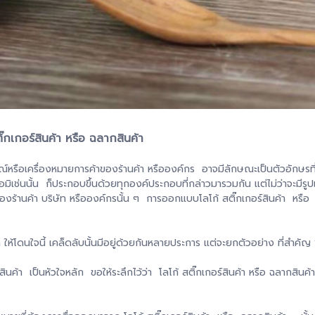
เกอร์สินค้า หรือ ฉลากสินค้า
ณ์หรือเครื่องหมายการค้าของร้านค้า หรือองค์กร อาจมีลักษณะเป็นตัวอักษรที
รือมิเช่นนั้น ก็ประกอบขึ้นด้วยทุกองค์ประกอบที่กล่าวมารวมกัน แต่ไม่ว่าจะมี
ร้านค้า บริษัท หรือองค์กรนั้น ๆ การออกแบบโลโก้ สติ๊กเกอร์สินค้า หรือ 
 ให้โดนใจนี้ เคล็ดลับนั้นมีอยู่ด้วยกันหลายประการ แต่จะยกตัวอย่าง ที่สำคัญ
นค้า เป็นหัวใจหลัก ขอให้ระลึกไว้ว่า โลโก้ สติ๊กเกอร์สินค้า หรือ ฉลากสินค้
ท่านทั้งหมดในบันไดเพียงขั้