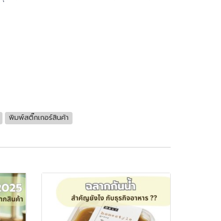
พิมพ์สติ๊กเกอร์สินค้า