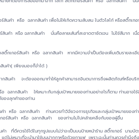
มหมายที่ต้องการสื่อออกมาจาก โลโก้ สติ๊กเกอร์สินค้า หรือ ฉลากสินค้า นั้น
กอร์สินค้า หรือ ฉลากสินค้า เพื่อไม่ให้เกิดความสับสน ในตัวโลโก้ หรือสติ๊ก
ร์สินค้า หรือ ฉลากสินค้า นั่นคือลายเส้นที่สะอาดตาชัดเจน ไม่ใช้สีมาก เน
สติ๊กเกอร์สินค้า หรือ ฉลากสินค้า หากมีความจำเป็นต้องเพิ่มเติมรายละเอี
สินค้า( เพียงมองก็จำได้ )
ฉลากสินค้า จะต้องออกมาทำให้ลูกค้าสามารถจินตนาการถึงผลิตภัณฑ์หรือบริก
หรือ ฉลากสินค้า ให้เหมาะกับกลุ่มเป้าหมายของท่านอย่างไรก็ตาม ท่านอาจใช้ส
ต์ของลุกค้าของท่าน
นค้า หรือ ฉลากสินค้า ท่านควรทำวิจัยวงการธุรกิจและกลุ่มเป้าหมายของท่า
กเกอร์สินค้า หรือ ฉลากสินค้า ของท่านไม่ไปคล้ายคลึงกับของผู้อื่น
ค้า ที่ดีควรใช้ได้ในทุกรูปแบบไม่ว่าจะเป็นบนป้ายหน้าร้าน สติ๊กเกอร์ นามบัต
แต่ไม่เหมาะที่จะนำมาใช้บนปากกาหรือถ้วยกาแฟ เพราะฉะนั้นท่านควรคำนึงถึง