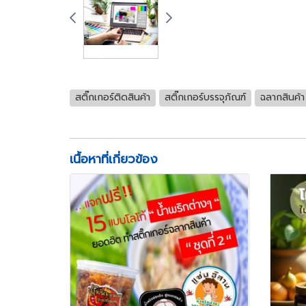
สติ๊กเกอร์ติดสินค้า
สติ๊กเกอร์บรรจุภัณฑ์
ฉลากสินค้า
เนื้อหาที่เกี่ยวข้อง