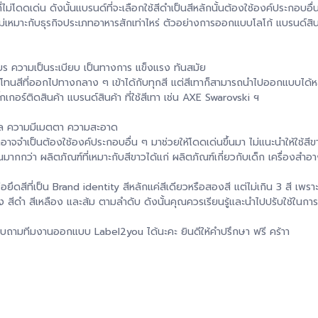
่ไม่โดดเด่น ดังนั้นแบรนด์ที่จะเลือกใช้สีดำเป็นสีหลักนั้นต้องใช้องค์ประกอบอื่น
สีที่ไม่เหมาะกับธุรกิจประเภทอาหารสักเท่าไหร่ ตัวอย่างการออกแบบโลโก้ แบรนด์สิ
ร ความเป็นระเบียบ เป็นทางการ แข็งแรง ทันสมัย
กโทนสีที่ออกไปทางกลาง ๆ เข้าได้กับทุกสี แต่สีเทาก็สามารถนำไปออกแบบได้หลายอย
กอร์ติดสินค้า แบรนด์สินค้า ที่ใช้สีเทา เช่น AXE Swarovski ฯ
่มนวล ความมีเมตตา ความสะอาด
ับสีดำอาจจำเป็นต้องใช้องค์ประกอบอื่น ๆ มาช่วยให้โดดเด่นขึ้นมา ไม่แนะนำให้ใช
ีอื่นมากกว่า ผลิตภัณฑ์ที่เหมาะกับสีขาวได้แก่ ผลิตภัณฑ์เกี่ยวกับเด็ก เครื่อ
สีที่เป็น Brand identity สีหลักแค่สีเดียวหรือสองสี แต่ไม่เกิน 3 สี เพรา
แดง สีดำ สีเหลือง และส้ม ตามลำดับ ดังนั้นคุณควรเรียนรู้และนำไปปรับใช้ในการเ
อบถามทีมงานออกแบบ Label2you ได้นะคะ ยินดีให้คำปรึกษา ฟรี คร้าา