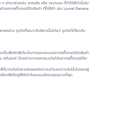
 ๆ เข้ามาช่วยเช่น ลายเส้น หรือ texture ที่ทำให้สีดำนั้นไม่
นค้าฉลากสติ๊กเกอร์ติดสินค้า ที่ใช้สีดำ เช่น Loreal Banana
่าง ธุรกิจที่เหมาะกับสีเทานั้นได้แก่ ธุรกิจที่เกี่ยวกับ
้สีขาวเป็นสีหลักสีเดียวในการออกแบบฉลากสติ๊กเกอร์ติดสินค้า
งสำอาง สกินแคร์ ตัวอย่างการออกแบบโลโก้ฉลากสติ๊กเกอร์ติด
ะสีที่มากเกินไปอาจส่งผลต่อความจำและความไม่มั่นใจของผู้
ลือกสีหรือคู่สีให้เข้ากับแบรนด์ของคุณมากที่สุด