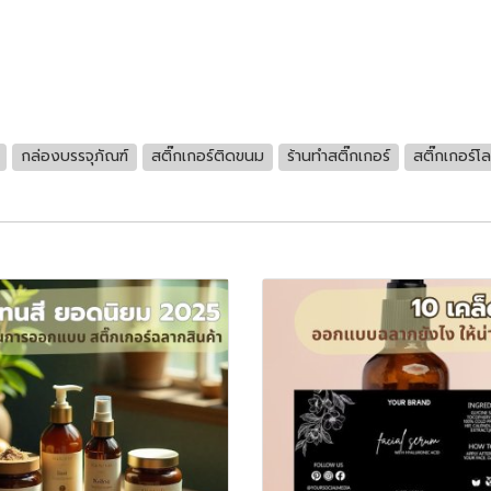
กล่องบรรจุภัณฑ์
สติ๊กเกอร์ติดขนม
ร้านทำสติ๊กเกอร์
สติ๊กเกอร์โล