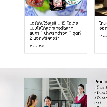
แชร์เก็บไว้เลย!! .. 15 ไอเดีย
โทน
แบบโลโก้สติ๊กเกอร์ฉลาก
ออก
สินค้า " น้ำพริกต่างๆ " ชุดที่
2 แจกฟรีๆๆจร้า
15 ม.ค
25 ก.พ. 2564
Produc
สติ๊กเกอ
สติ๊กเกอ
สติ๊กเกอ
เกอร์