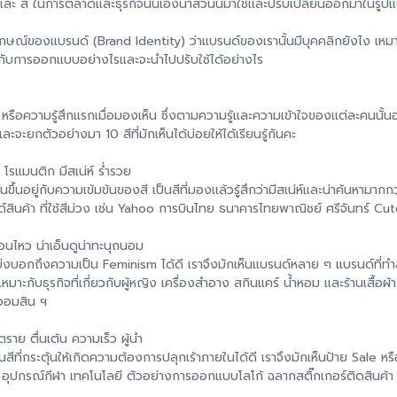
 สี ในการตลาดและธุรกิจนั้นเองนำส่วนนี้มาใช้และปรับเปลี่ยนออกมาในรูป
ษณ์ของแบรนด์ (Brand Identity) ว่าแบรนด์ของเรานั้นมีบุคคลิกยังไง เหมาะกับ
คัญกับการออกแบบอย่างไรและจะนำไปปรับใช้ได้อย่างไร
ือความรู้สึกแรกเมื่อมองเห็น ซึ่งตามความรู้และความเข้าใจของแต่ละคนนั้นอา
ะยกตัวอย่างมา 10 สีที่มักเห็นได้บ่อยให้ได้เรียนรู้กันคะ
โรแมนติก มีสเน่ห์ ร่ำรวย
ึ้นอยู่กับความเข้มข้นของสี เป็นสีที่มองแล้วรู้สึกว่ามีสเน่ห์และน่าค้นหามากกว่า
สินค้า ที่ใช้สีม่วง เช่น Yahoo การบินไทย ธนาคารไทยพาณิชย์ ศรีจันทร์ Cu
นไหว น่าเอ็นดูน่าทะนุถนอม
ี่บ่งบอกถึงความเป็น Feminism ได้ดี เราจึงมักเห็นแบรนด์หลาย ๆ แบรนด์ที่ทำสิ
ี่เหมาะกับธุรกิจที่เกี่ยวกับผู้หญิง เครื่องสำอาง สกินแคร์ น้ำหอม และร้านเสื
รออมสิน ฯ
าย ตื่นเต้น ความเร็ว ผู้นำ
ป็นสีที่กระตุ้นให้เกิดความต้องการปลุกเร้าภายในได้ดี เราจึงมักเห็นป้าย Sale
 อุปกรณ์กีฬา เทคโนโลยี ตัวอย่างการออกแบบโลโก้ ฉลากสติ๊กเกอร์ติดสินค้า 