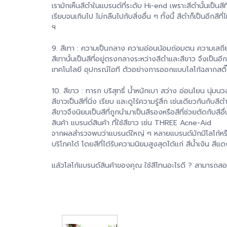
เรามักเห็นสีดำในแบรนด์ที่ระดับ Hi-end เพราะสีดำนั้นเป็นสีที
เรียบจนเกินไป ไม่กลืนไปกับสิ่งอื่น ๆ ทั้งนี้ สีดำก็เป็นอีก
ฯ
9. สีเทา : ความเป็นกลาง ความอ่อนน้อมถ่อมตน ความเสถีย
สีเทานั้นเป็นสีที่อยู่ตรงกลางระหว่างสีดำและสีขาว จึงเป็นอี
เทคโนโลยี อุปกรณ์ไอที ตัวอย่างการออกแบบโลโก้ฉลากสติ๊กเ
10. สีขาว : ทารก บริสุทธิ์ น้ำหนักเบา สว่าง อ่อนโยน นุ
สีขาวเป็นสีที่นิ่ง เรียบ และดูไร้ความรู้สึก เช่นเดียวกันก
สีขาวจึงนิยมเป็นสีที่ถูกนำมาเป็นสีรองหรือสีที่ช่วยตัดกับส
สินค้า แบรนด์สินค้า ที่ใช้สีขาว เช่น THREE Acne-Aid
จากผลสำรวจพบว่าแบรนด์ใหญ่ ๆ หลายแบรนด์มักมีโลโก้หรือยึด
บริโภคได้ โดยสีที่ได้รับความนิยมสูงสุดได้แก่ สีน้ำเงิน สี
แล้วโลโก้แบรนด์สินค้าของคุณ ใช้สีโทนอะไรดี ? สามารถส