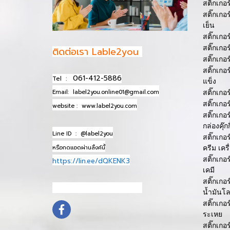
สติ๊กเกอ
สติ๊กเกอ
เย็น
สติ๊กเกอ
สติ๊กเกอ
ติดต่อเรา Lable2you
สติ๊กเกอ
สติ๊กเกอ
061-412-5886
Tel :
แข็ง
Email:
label2you.online01@gmail.com
สติ๊กเกอ
สติ๊กเกอ
website :
www.label2you.com
สติ๊กเกอ
กล่องคุ๊กกี
Line ID :
@label2you
สติ๊กเกอ
หรือกดแอดผ่านลิ้งค์นี้
ครีม เคร
สติ๊กเกอ
https://lin.ee/dQKENK3
เคมี
สติ๊กเกอ
info@mydomain.com
น้ำมันโล
สติ๊กเกอ
ระเหย
สติ๊กเก