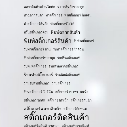
ฉลากสินค้าพร้อมไดคัท
ฉลากสินค้าราคาถูก
ทำฉลากสินค้า
ทำสติ๊กเกอร์
ทำสติ๊กเกอร์ ใกล้ฉัน
ทำสติ๊กเกอร์สินค้า
ทำสติ๊กเกอร์โลโก้
พิมพ์ฉลากสินค้า
ปริ้นสติ๊กเกอร์ด่วน
พิมพ์สติ๊กเกอร์สินค้า
รับทำสติ๊กเกอร์
รับทำสติ๊กเกอร์ ด่วน
รับทำสติ๊กเกอร์ ใกล้ฉัน
รับทำสติ๊กเกอร์ราคาถูก
รับปริ้นสติ๊กเกอร์
รับพิมพ์สติ๊กเกอร์
ร้านทำฉลากสติ๊กเกอร์
ร้านทำสติ๊กเกอร์
ร้านพิมพ์สติ๊กเกอร์
ร้านรับทำสติ๊กเกอร์
ร้านสติ๊กเกอร์
ร้านสติ๊กเกอร์ ใกล้ฉัน
สติ๊กเกอร์ PP PVC กันน้ำ
สติ๊กเกอร์ ไดคัท
สติ๊กเกอร์กันน้ำ
สติ๊กเกอร์กันน้ํา
สติ๊กเกอร์ฉลากสินค้า
สติ๊กเกอร์ติดขนม
สติ๊กเกอร์ติดสินค้า
สติ๊กเกอร์ติดสินค้าราคาถูก
สติ๊กเกอร์บรรจุภัณฑ์