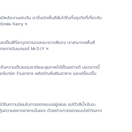
มีพลังงานเช่นกัน เราจึงมักเห็นสีส้มได้ในทั้งธุรกิจที่เกี่ยวกับ
aiSmile Kerry ฯ
่น และเป็นสีที่สะดุดตารองลงมาจากสีแดง เราสามารถเห็นสี
 สายการบินนกแอร์ Mr.D.I.Y ฯ
่อถึงความเป็นธรรมชาติและสุขภาพได้เป็นอย่างดี นอกจากนี้
ออร์แกนิค ร้านอาหาร ผลิตภัณฑ์เสริมอาหาร และเครื่องดื่ม
ะได้รับความนิยมในการออกแบบอยู่เสมอ แม้ตัวสีน้ำเงินจะ
ารกระตุ้นความอยากอาหารนั่นเอง ตัวอย่างการออกแบบโลโก้ฉลาก