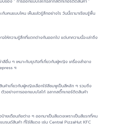
แบบของ ‘ การออกแบบโลโก้ฉลากสติ๊กเกอร์ติดสินค้า ’
คนแบบไหน เห็นแล้วรู้สึกอย่างไร วันนี้เรามาเรียนรู้พื้น
จให้ความรู้สึกที่แตกต่างกันออกไป แต่บทความนี้จะเล่าถึง
สีอื่น ๆ เหมาะกับธุรกิจที่เกี่ยวกับผู้หญิง เครื่องสำอาง
tepress ฯ
นค้าเกี่ยวกับผู้หญิงเลือกใช้สีชมพูเป็นสีหลัก ๆ รวมถึง
้อผ้า ตัวอย่างการออกแบบโลโก้ ฉลากสติ๊กเกอร์ติดสินค้า
 หรือป้ายเตือนภัยต่าง ๆ ออกมาเป็นสีแดงเพราะเป็นสีแรกที่คน
แบรนด์สินค้า ที่ใช้สีแดง เช่น Central PizzaHut KFC