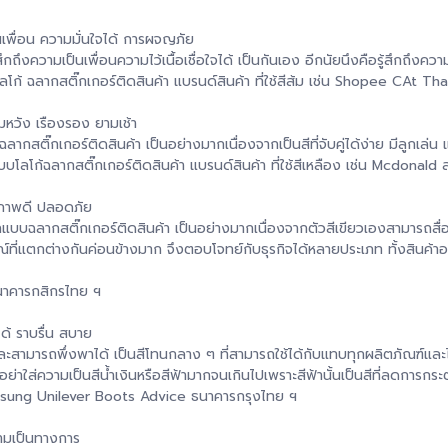
นเพื่อน ความมั่นใจได้ การผจญภัย
ู้สึกถึงความเป็นเพื่อนความไว้เนื้อเชื่อใจได้ เป็นกันเอง อีกนัยนึงคือรู้สึกถึงความ
้ ฉลากสติ๊กเกอร์ติดสินค้า แบรนด์สินค้า ที่ใช้สีส้ม เช่น Shopee CAt Th
หวัง เรืองรอง ยามเช้า
ากสติ๊กเกอร์ติดสินค้า เป็นอย่างมากเนื่องจากเป็นสีที่จับคู่ได้ง่าย มีลูกเล
บโลโก้ฉลากสติ๊กเกอร์ติดสินค้า แบรนด์สินค้า ที่ใช้สีเหลือง เช่น Mcdonald
ุขภาพดี ปลอดภัย
อกแบบฉลากสติ๊กเกอร์ติดสินค้า เป็นอย่างมากเนื่องจากตัวสีเขียวเองสามารถสื
ารมณ์ที่แตกต่างกันค่อนข้างมาก จึงตอบโจทย์กับธุรกิจได้หลายประเภท ทั้งสินค้า
ธนาคารกสิกรไทย ฯ
ได้ ราบรื่น สบาย
พและสามารถพึ่งพาได้ เป็นสีโทนกลาง ๆ ที่สามารถใช้ได้กับแทบทุกผลิตภัณฑ์แล
รอย่าใส่ความเป็นสีน้ำเงินหรือสีฟ้ามากจนเกินไปเพราะสีฟ้านั้นเป็นสีที่ลดก
่น Samsung Unilever Boots Advice ธนาคารกรุงไทย ฯ
วามเป็นทางการ