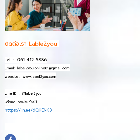
ติดต่อเรา Lable2you
061-412-5886
Tel :
Email:
label2you.online01@gmail.com
website :
www.label2you.com
Line ID :
@label2you
หรือกดแอดผ่านลิ้งค์นี้
https://lin.ee/dQKENK3
info@mydomain.com