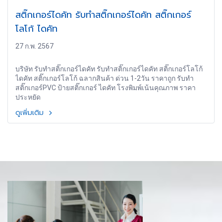
สติ๊กเกอร์ไดคัท รับทำสติ๊กเกอร์ไดคัท สติ๊กเกอร์
โลโก้ ไดคัท
27 ก.พ. 2567
บริษัท รับทำสติ๊กเกอร์ไดคัท รับทำสติ๊กเกอร์ไดคัท สติ๊กเกอร์โลโก้
ไดคัท สติ๊กเกอร์โลโก้ ฉลากสินค้า ด่วน 1-2วัน ราคาถูก รับทำ
สติ๊กเกอร์PVC ป้ายสติ๊กเกอร์ ไดคัท โรงพิมพ์เน้นคุณภาพ ราคา
ประหยัด
ดูเพิ่มเติม