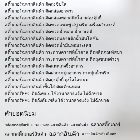
สติ๊กเกอร์ฉลากสินค้า ติดถุงซิปใส
สติ๊กเกอร์ฉลากสินค้า ติดกล่องอาหาร
สติ๊กเกอร์ฉลากสินค้า ติดกล่องพลาสติกใส กล่องคุ๊กกี้
สติ๊กเกอร์ฉลากสินค้า ติดขวดแชมพู สบู่ ครีม เครื่องสำอางค์
สติ๊กเกอร์ฉลากสินค้า ติดขวดน้ำหอม น้ำยาเคมี
สติ๊กเกอร์ฉลากสินค้า ติดขวดพลาสติกน้ำมันโลชั่น
สติ๊กเกอร์ฉลากสินค้า ติดขวดน้ำมันหอมระเหย
สติ๊กเกอร์ฉลากสินค้า กระดาษคราฟท์น้ำตาล ติดผลิตภัณฑ์สปา
สติ๊กเกอร์ฉลากสินค้า กระดาษคราฟท์น้ำตาล ติดถุงขนมต่างๆ
สติ๊กเกอร์ฉลากสินค้า ติดแพคเกจจิ้งอาหาร
สติ๊กเกอร์ฉลากสินค้า ติดฝากระปุกอาหาร กระปุกน้ำพริก
สติ๊กเกอร์ฉลากสินค้า ติดถุงคุ๊กกี้ ถุงใสใส่ขนม
สติ๊กเกอร์ฉลากสินค้าพื้นใส ติดเทียนหอม
สติ๊กเกอร์PVC ติดถังขยะ ใช้งานกลางแจ้ง ไม่ฉีกขาด
สติ๊กเกอร์PVC ติดถังดับเพลิง ใช้งานกลางแจ้ง ไม่ฉีกขาด
คำยอดนิยม
ฉลากสติ๊กเกอร์
กล่องบรรจุภัณฑ์
การออกแบบฉลากสินค้า
ฉลากกันน้ำ
ฉลากสินค้า
ฉลากสติ๊กเกอร์สินค้า
ฉลากสินค้าพร้อมไดคัท