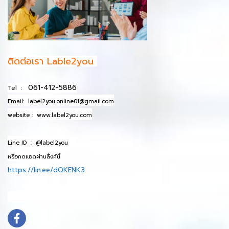
ติดต่อเรา Lable2you
061-412-5886
Tel :
Email:
label2you.online01@gmail.com
website :
www.label2you.com
Line ID :
@label2you
หรือกดแอดผ่านลิ้งค์นี้
https://lin.ee/dQKENK3
info@mydomain.com