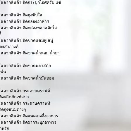
ร์ฉลากสินค้า ติดกระปุกไอศครีม แช่
ร์ฉลากสินค้า ติดถุงซิปใส
ร์ฉลากสินค้า ติดกล่องอาหาร
ร์ฉลากสินค้า ติดกล่องพลาสติกใส
้
ร์ฉลากสินค้า ติดขวดแชมพู สบู่
ื่องสำอางค์
ร์ฉลากสินค้า ติดขวดน้ำหอม น้ำยา
ร์ฉลากสินค้า ติดขวดพลาสติก
ชั่น
ร์ฉลากสินค้า ติดขวดน้ำมันหอม
อร์ฉลากสินค้า กระดาษคราฟท์
ติดผลิตภัณฑ์สปา
อร์ฉลากสินค้า กระดาษคราฟท์
ติดถุงขนมต่างๆ
ร์ฉลากสินค้า ติดแพคเกจจิ้งอาหาร
ร์ฉลากสินค้า ติดฝากระปุกอาหาร
ำพริก