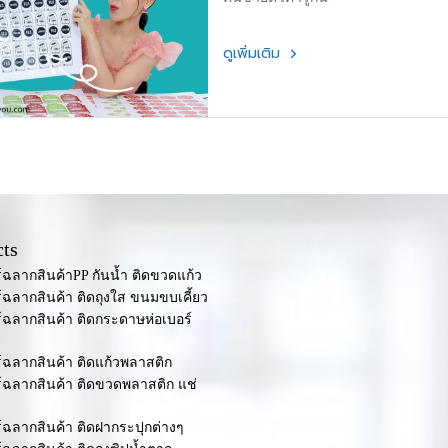
ดูเพิ่มเติม
ts
ร์ฉลากสินค้าPP กันน้ำ ติดขวดแก้ว
ร์ฉลากสินค้า ติดถุงใส ขนมขบเคี้ยว
ร์ฉลากสินค้า ติดกระดาษห่อเบอร์
ร์ฉลากสินค้า ติดแก้วพลาสติก
ร์ฉลากสินค้า ติดขวดพลาสติก แช่
ร์ฉลากสินค้า ติดฝากระปุกต่างๆ